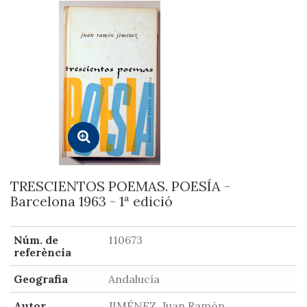
TRESCIENTOS POEMAS. POESÍA -
Barcelona 1963 - 1ª edició
Núm. de
110673
referència
Geografia
Andalucía
Autor
JIMÉNEZ, Juan Ramón