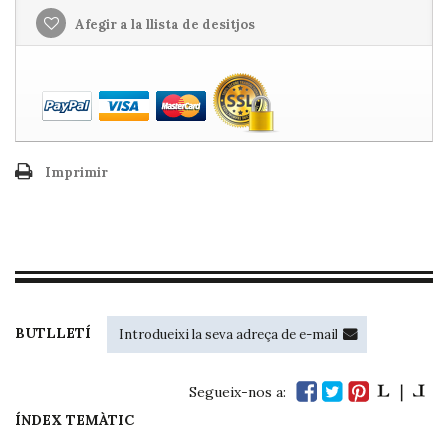
Afegir a la llista de desitjos
Imprimir
BUTLLETÍ
Segueix-nos a:
ÍNDEX TEMÀTIC