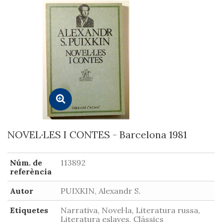
NOVEL·LES I CONTES - Barcelona 1981
Núm. de
113892
referència
Autor
PUIXKIN, Alexandr S.
Etiquetes
Narrativa, Novel·la, Literatura russa,
Literatura eslaves, Clàssics