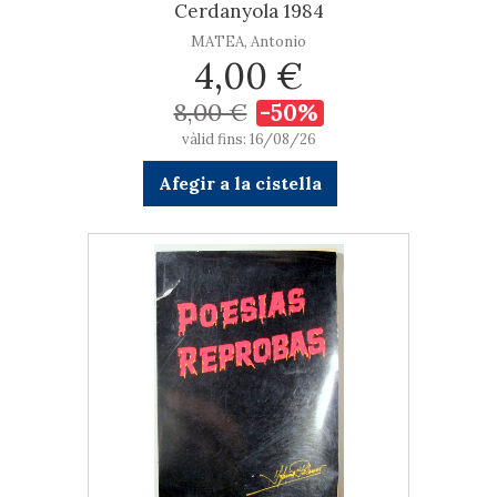
Cerdanyola 1984
MATEA, Antonio
4,00 €
8,00 €
-50%
vàlid fins: 16/08/26
Afegir a la cistella