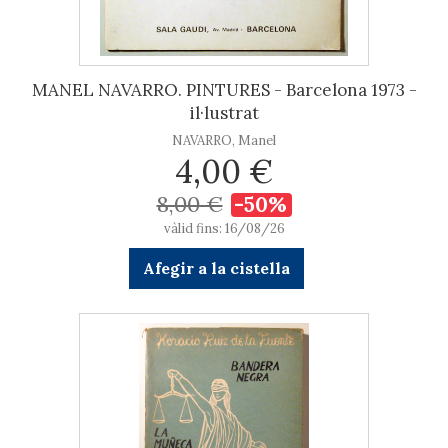
MANEL NAVARRO. PINTURES - Barcelona 1973 -
il·lustrat
NAVARRO, Manel
4,00 €
8,00 €
-50%
vàlid fins: 16/08/26
Afegir a la cistella