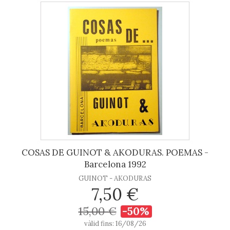
COSAS DE GUINOT & AKODURAS. POEMAS -
Barcelona 1992
GUINOT - AKODURAS
7,50 €
15,00 €
-50%
vàlid fins: 16/08/26