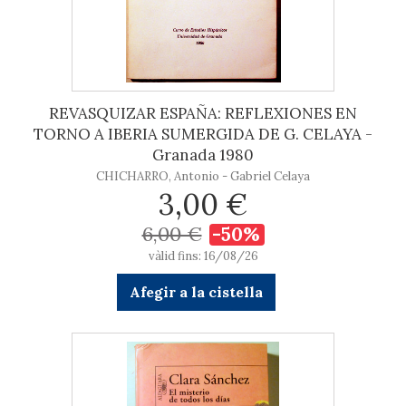
REVASQUIZAR ESPAÑA: REFLEXIONES EN
TORNO A IBERIA SUMERGIDA DE G. CELAYA -
Granada 1980
CHICHARRO, Antonio - Gabriel Celaya
3,00 €
6,00 €
-50%
vàlid fins: 16/08/26
Afegir a la cistella