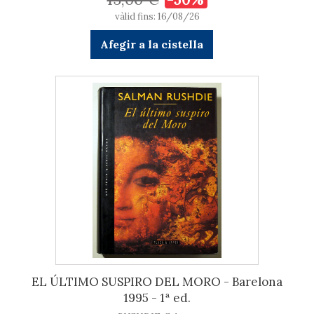
vàlid fins: 16/08/26
Afegir a la cistella
EL ÚLTIMO SUSPIRO DEL MORO - Barelona
1995 - 1ª ed.