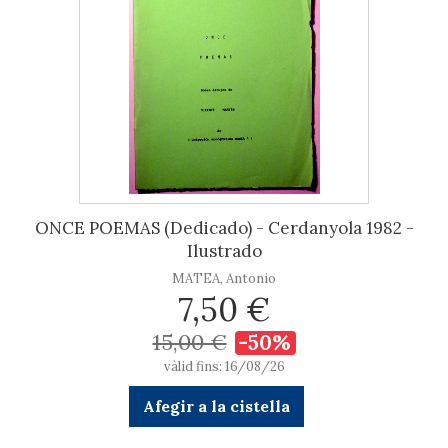
ONCE POEMAS (Dedicado) - Cerdanyola 1982 -
Ilustrado
MATEA, Antonio
7,50 €
15,00 €
-50%
vàlid fins: 16/08/26
Afegir a la cistella