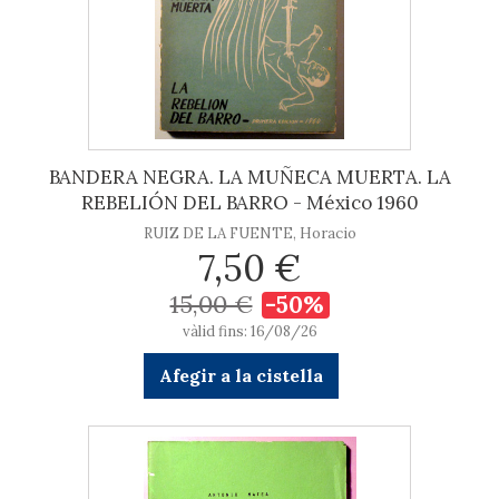
BANDERA NEGRA. LA MUÑECA MUERTA. LA
REBELIÓN DEL BARRO - México 1960
RUIZ DE LA FUENTE, Horacio
7,50 €
15,00 €
-50%
vàlid fins: 16/08/26
Afegir a la cistella