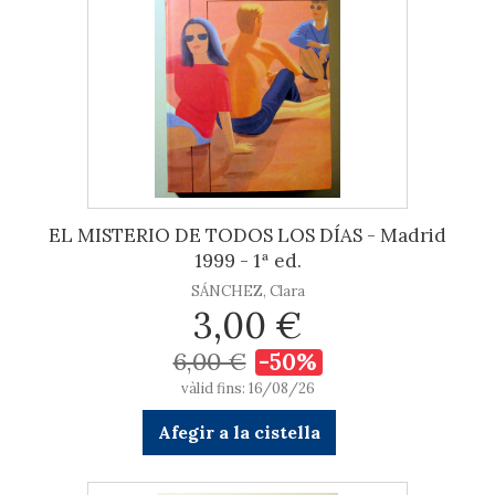
EL MISTERIO DE TODOS LOS DÍAS - Madrid
1999 - 1ª ed.
SÁNCHEZ, Clara
3,00 €
6,00 €
-50%
vàlid fins: 16/08/26
Afegir a la cistella