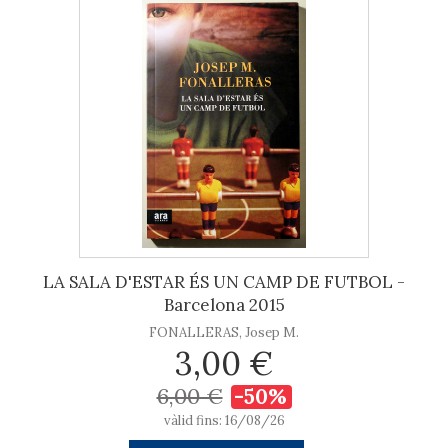
LA SALA D'ESTAR ÉS UN CAMP DE FUTBOL -
Barcelona 2015
FONALLERAS, Josep M.
3,00 €
6,00 €
-50%
vàlid fins: 16/08/26