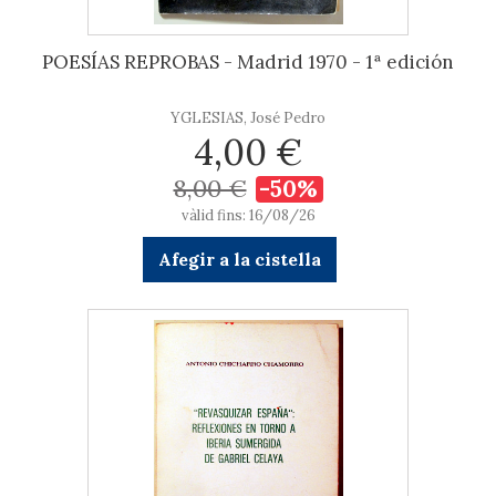
POESÍAS REPROBAS - Madrid 1970 - 1ª edición
YGLESIAS, José Pedro
4,00 €
8,00 €
-50%
vàlid fins: 16/08/26
Afegir a la cistella