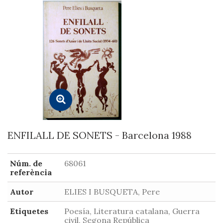
ENFILALL DE SONETS - Barcelona 1988
Núm. de
68061
referència
Autor
ELIES I BUSQUETA, Pere
Etiquetes
Poesía, Literatura catalana, Guerra
civil, Segona República