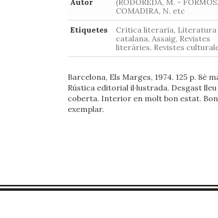
Autor
(RODOREDA, M. - FORMOSA
COMADIRA, N. etc
Etiquetes
Crítica literaria, Literatura
catalana, Assaig, Revistes
literàries, Revistes cultural
Barcelona, Els Marges, 1974. 125 p. 8è m
Rústica editorial il·lustrada. Desgast lleu 
coberta. Interior en molt bon estat. Bon
exemplar.