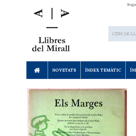
Segu
NOVETATS
ÍNDEX TEMÀTIC
ÍN