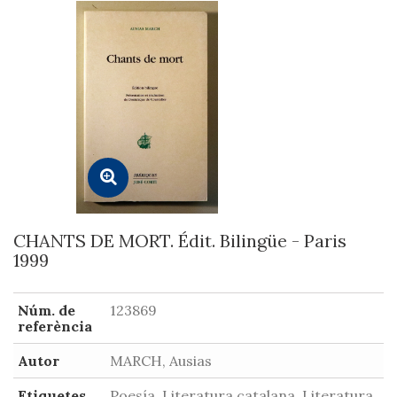
CHANTS DE MORT. Édit. Bilingüe - Paris
1999
Núm. de
123869
referència
Autor
MARCH, Ausias
Etiquetes
Poesía, Literatura catalana, Literatura