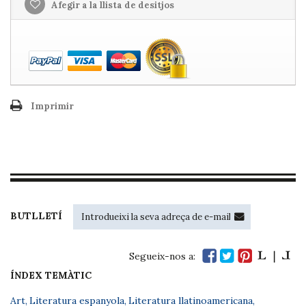
Afegir a la llista de desitjos
Imprimir
BUTLLETÍ
Segueix-nos a:
ÍNDEX TEMÀTIC
Art
,
Literatura espanyola
,
Literatura llatinoamericana
,