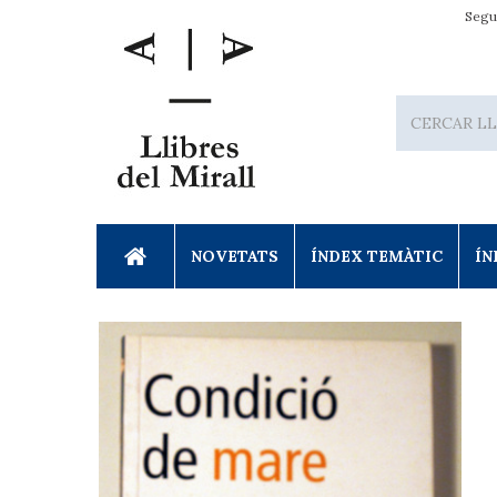
Segu
NOVETATS
ÍNDEX TEMÀTIC
ÍN