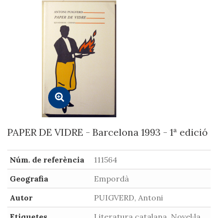
PAPER DE VIDRE - Barcelona 1993 - 1ª edició
Núm. de referència
111564
Geografia
Empordà
Autor
PUIGVERD, Antoni
Etiquetes
Literatura catalana, Novel·la