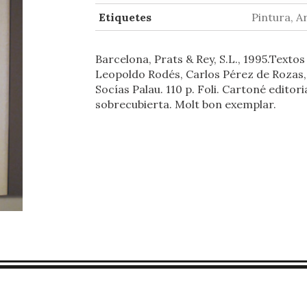
Etiquetes
Pintura, A
Barcelona, Prats & Rey, S.L., 1995.Textos
Leopoldo Rodés, Carlos Pérez de Rozas
Socías Palau. 110 p. Foli. Cartoné editor
sobrecubierta. Molt bon exemplar.