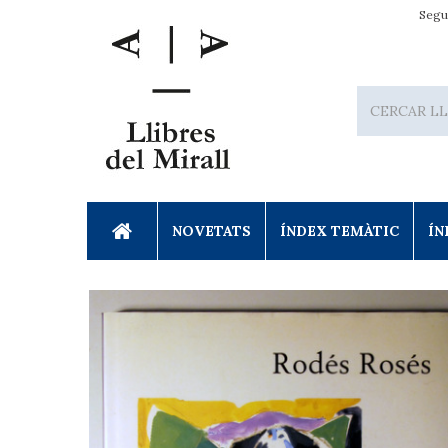
Segu
NOVETATS
ÍNDEX TEMÀTIC
ÍN