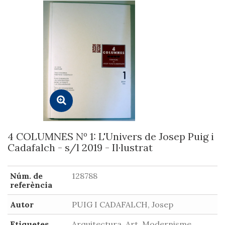
4 COLUMNES Nº 1: L'Univers de Josep Puig i
Cadafalch - s/l 2019 - Il·lustrat
Núm. de
128788
referència
Autor
PUIG I CADAFALCH, Josep
Etiquetes
Arquitectura, Art, Modernisme,