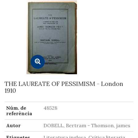
THE LAUREATE OF PESSIMISM - London
1910
Núm. de
48528
referència
Autor
DOBELL, Bertram - Thomson, james
Etiquetes
Literatura inglesa, Crítica literaria,