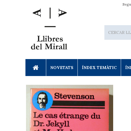
Segu
NOVETATS
ÍNDEX TEMÀTIC
ÍN