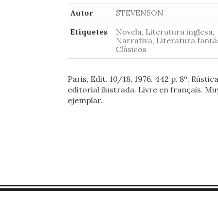
Autor
STEVENSON
Etiquetes
Novela, Literatura inglesa,
Narrativa, Literatura fantá
Clásicos
Paris, Edit. 10/18, 1976. 442 p. 8º. Rústic
editorial ilustrada. Livre en français. M
ejemplar.