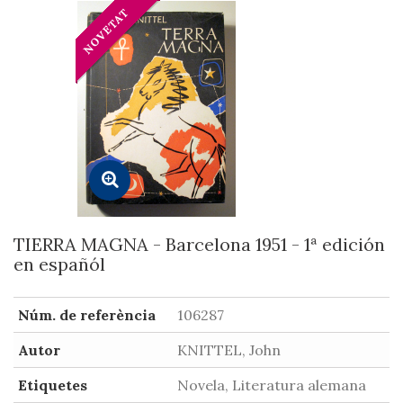
TIERRA MAGNA - Barcelona 1951 - 1ª edición
en españól
Núm. de referència
106287
Autor
KNITTEL, John
Etiquetes
Novela, Literatura alemana