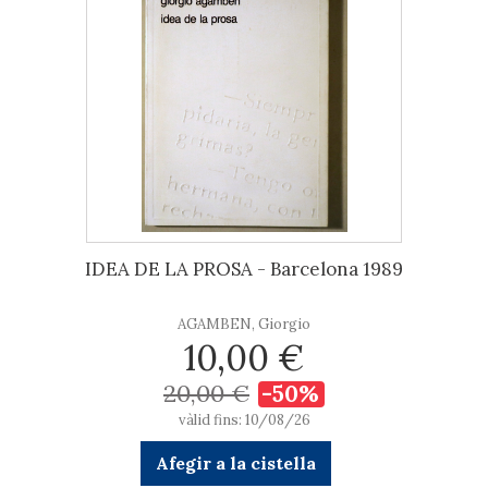
IDEA DE LA PROSA - Barcelona 1989
AGAMBEN, Giorgio
10,00 €
20,00 €
-50%
vàlid fins: 10/08/26
Afegir a la cistella