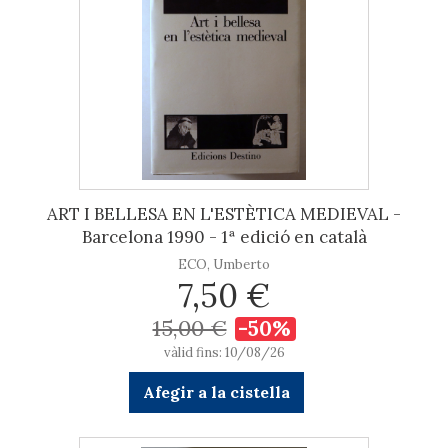
ART I BELLESA EN L'ESTÈTICA MEDIEVAL -
Barcelona 1990 - 1ª edició en català
ECO, Umberto
7,50 €
15,00 €
-50%
vàlid fins: 10/08/26
Afegir a la cistella