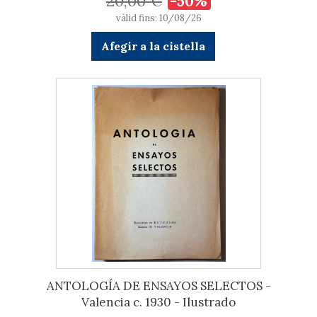
20,00 €
-50%
vàlid fins: 10/08/26
Afegir a la cistella
ANTOLOGÍA DE ENSAYOS SELECTOS -
Valencia c. 1930 - Ilustrado