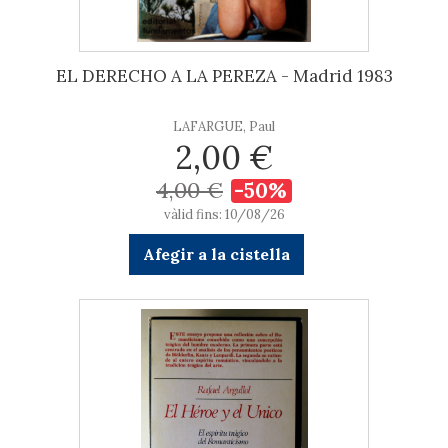
EL DERECHO A LA PEREZA - Madrid 1983
LAFARGUE, Paul
2,00 €
4,00 €
-50%
vàlid fins: 10/08/26
Afegir a la cistella