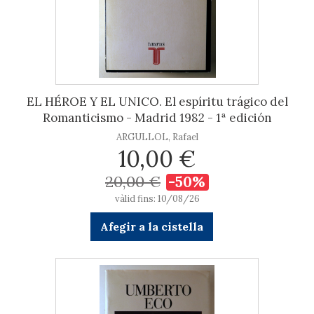
EL HÉROE Y EL UNICO. El espíritu trágico del
Romanticismo - Madrid 1982 - 1ª edición
ARGULLOL, Rafael
10,00 €
20,00 €
-50%
vàlid fins: 10/08/26
Afegir a la cistella