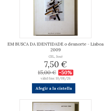
EM BUSCA DA IDENTIDADE o desnorte - Lisboa
2009
GIL, José
7,50 €
15,00 €
-50%
vàlid fins: 10/08/26
Afegir a la cistella