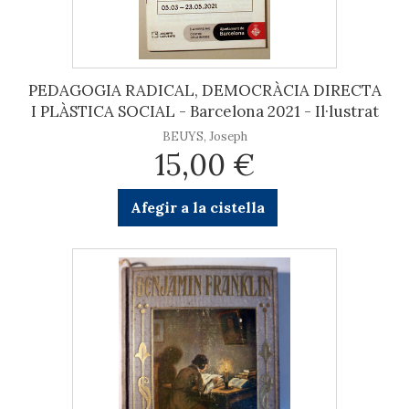
PEDAGOGIA RADICAL, DEMOCRÀCIA DIRECTA
I PLÀSTICA SOCIAL - Barcelona 2021 - Il·lustrat
BEUYS, Joseph
15,00 €
Afegir a la cistella