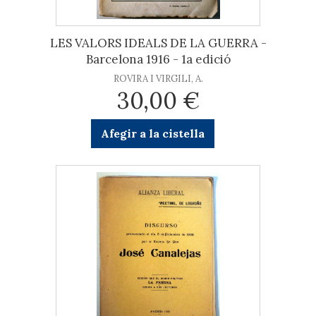
LES VALORS IDEALS DE LA GUERRA -
Barcelona 1916 - 1a edició
ROVIRA I VIRGILI, A.
30,00 €
Afegir a la cistella