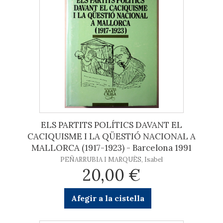
ELS PARTITS POLÍTICS DAVANT EL
CACIQUISME I LA QÜESTIÓ NACIONAL A
MALLORCA (1917-1923) - Barcelona 1991
PEÑARRUBIA I MARQUÈS, Isabel
20,00 €
Afegir a la cistella