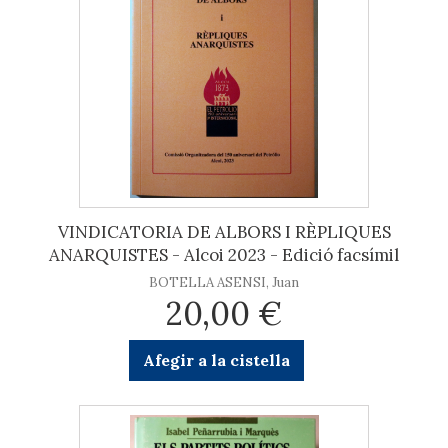
VINDICATORIA DE ALBORS I RÈPLIQUES
ANARQUISTES - Alcoi 2023 - Edició facsímil
BOTELLA ASENSI, Juan
20,00 €
Afegir a la cistella