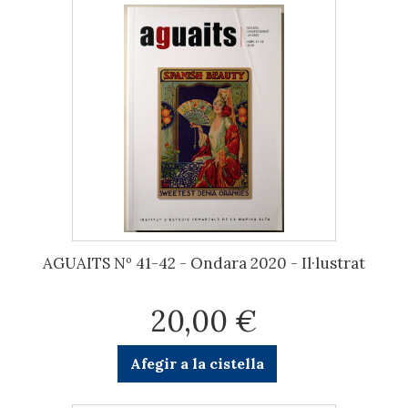
AGUAITS Nº 41-42 - Ondara 2020 - Il·lustrat
20,00 €
Afegir a la cistella