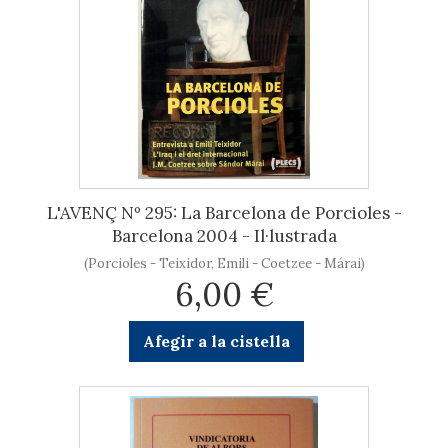
L'AVENÇ Nº 295: La Barcelona de Porcioles -
Barcelona 2004 - Il·lustrada
(Porcioles - Teixidor, Emili - Coetzee - Márai)
6,00 €
Afegir a la cistella