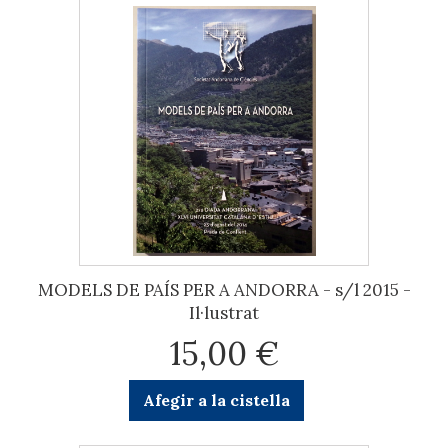
MODELS DE PAÍS PER A ANDORRA - s/l 2015 -
Il·lustrat
15,00 €
Afegir a la cistella