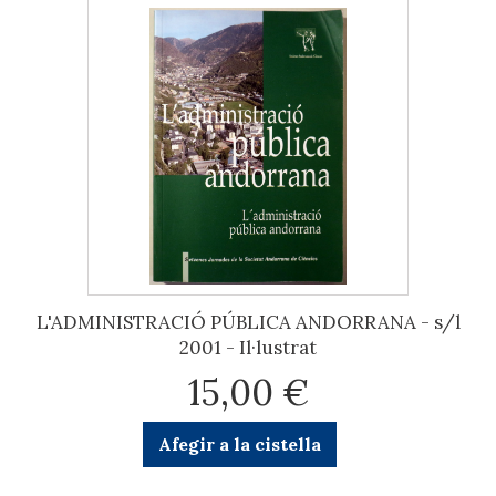
L'ADMINISTRACIÓ PÚBLICA ANDORRANA - s/l
2001 - Il·lustrat
15,00 €
Afegir a la cistella