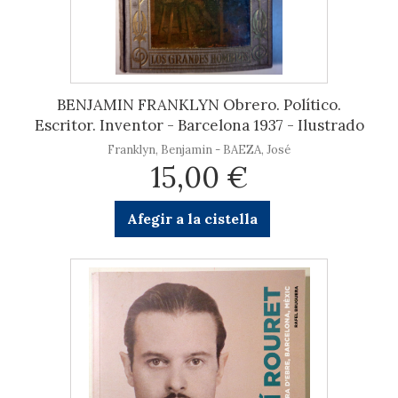
BENJAMIN FRANKLYN Obrero. Político.
Escritor. Inventor - Barcelona 1937 - Ilustrado
Franklyn, Benjamin - BAEZA, José
15,00 €
Afegir a la cistella