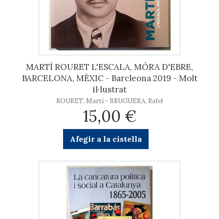
MARTÍ ROURET L'ESCALA, MÓRA D'EBRE,
BARCELONA, MÈXIC - Barcleona 2019 - Molt
il·lustrat
ROURET, Martí - BRUGUERA, Rafel
15,00 €
Afegir a la cistella