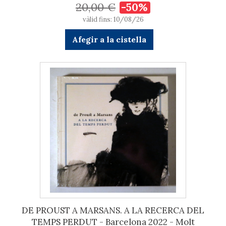
20,00 €
-50%
vàlid fins: 10/08/26
Afegir a la cistella
DE PROUST A MARSANS. A LA RECERCA DEL
TEMPS PERDUT - Barcelona 2022 - Molt