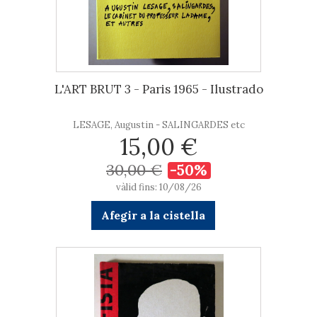
L'ART BRUT 3 - Paris 1965 - Ilustrado
LESAGE, Augustin - SALINGARDES etc
15,00 €
30,00 €
-50%
vàlid fins: 10/08/26
Afegir a la cistella