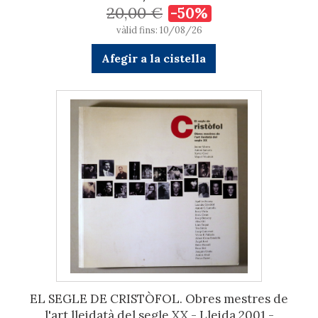
20,00 €
-50%
vàlid fins: 10/08/26
Afegir a la cistella
EL SEGLE DE CRISTÒFOL. Obres mestres de
l'art lleidatà del segle XX - Lleida 2001 -