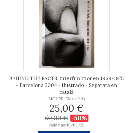
BEHIND THE FACTS. Interfunktionen 1968-1975
- Barcelona 2004 - Ilustrado - Separata en
català
MOURE, Gloria (ed.)
25,00 €
50,00 €
-50%
vàlid fins: 10/08/26