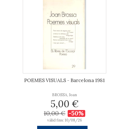
POEMES VISUALS - Barcelona 1981
BROSSA, Joan
5,00 €
10,00 €
-50%
vàlid fins: 10/08/26