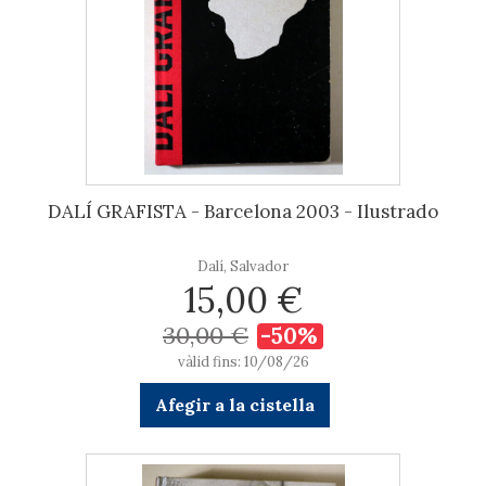
DALÍ GRAFISTA - Barcelona 2003 - Ilustrado
Dalí, Salvador
15,00 €
30,00 €
-50%
vàlid fins: 10/08/26
Afegir a la cistella