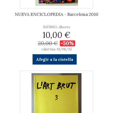
NUEVA ENCICLOPEDIA - Barcelona 2010
SAVINIO, Alberto
10,00 €
20,00 €
-50%
vàlid fins: 10/08/26
Afegir a la cistella