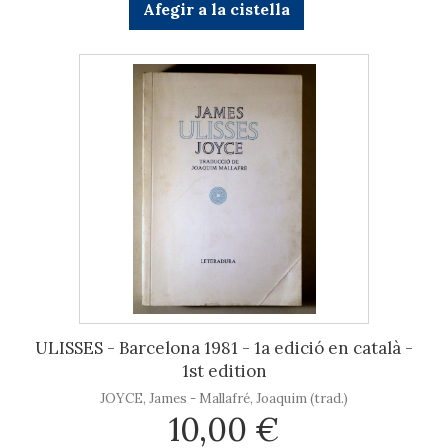
Afegir a la cistella
ULISSES - Barcelona 1981 - 1a edició en català -
1st edition
JOYCE, James - Mallafré, Joaquim (trad.)
10,00 €