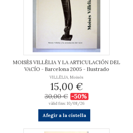
MOISÈS VILLÈLIA Y LA ARTICULACIÓN DEL
VACÍO - Barcelona 2005 - Ilustrado
VILLÈLIA, Moisès
15,00 €
30,00 €
-50%
vàlid fins: 10/08/26
Afegir a la cistella