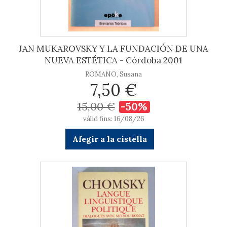
JAN MUKAROVSKY Y LA FUNDACIÓN DE UNA
NUEVA ESTÉTICA - Córdoba 2001
ROMANO, Susana
7,50 €
15,00 €
-50%
vàlid fins: 16/08/26
Afegir a la cistella