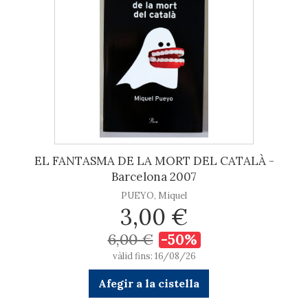
EL FANTASMA DE LA MORT DEL CATALÀ -
Barcelona 2007
PUEYO, Miquel
3,00 €
6,00 €
-50%
vàlid fins: 16/08/26
Afegir a la cistella