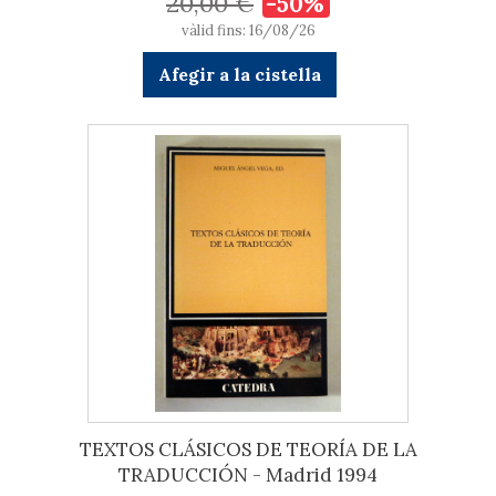
20,00 €
-50%
vàlid fins: 16/08/26
Afegir a la cistella
TEXTOS CLÁSICOS DE TEORÍA DE LA
TRADUCCIÓN - Madrid 1994