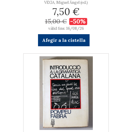
VEGA, Miguel Ángel (ed.)
7,50 €
15,00 €
-50%
vàlid fins: 16/08/26
Afegir a la cistella