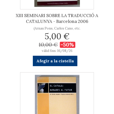
XIII SEMINARI SOBRE LA TRADUCCIÓ A
CATALUNYA - Barcelona 2006
(Arnau Pons, Carles Cano, etc.
5,00 €
10,00 €
-50%
vàlid fins: 16/08/26
Afegir a la cistella