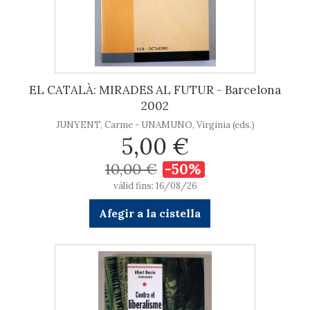
EL CATALÀ: MIRADES AL FUTUR - Barcelona
2002
JUNYENT, Carme - UNAMUNO, Virginia (eds.)
5,00 €
10,00 €
-50%
vàlid fins: 16/08/26
Afegir a la cistella