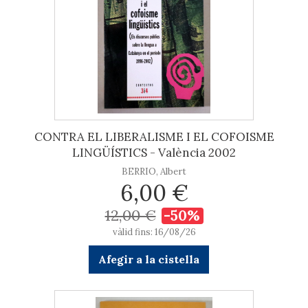
CONTRA EL LIBERALISME I EL COFOISME
LINGÜÍSTICS - València 2002
BERRIO, Albert
6,00 €
12,00 €
-50%
vàlid fins: 16/08/26
Afegir a la cistella