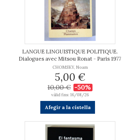
LANGUE LINGUISTIQUE POLITIQUE.
Dialogues avec Mitsou Ronat - Paris 1977
CHOMSKY, Noam
5,00 €
10,00 €
-50%
vàlid fins: 16/08/26
Afegir a la cistella