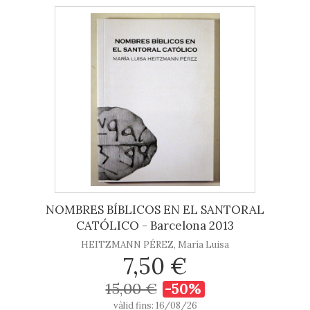
NOMBRES BÍBLICOS EN EL SANTORAL
CATÓLICO - Barcelona 2013
HEITZMANN PÉREZ, María Luisa
7,50 €
15,00 €
-50%
vàlid fins: 16/08/26