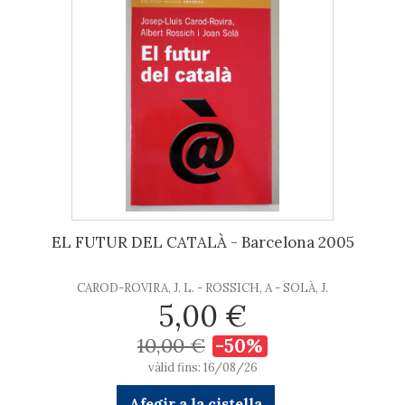
EL FUTUR DEL CATALÀ - Barcelona 2005
CAROD-ROVIRA, J. L. - ROSSICH, A - SOLÀ, J.
5,00 €
10,00 €
-50%
vàlid fins: 16/08/26
Afegir a la cistella