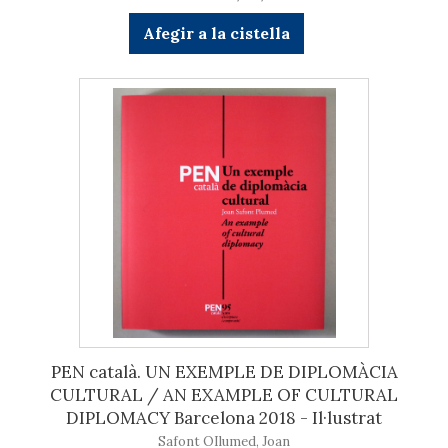
Afegir a la cistella
PEN català. UN EXEMPLE DE DIPLOMÀCIA
CULTURAL / AN EXAMPLE OF CULTURAL
DIPLOMACY Barcelona 2018 - Il·lustrat
Safont OIlumed, Joan