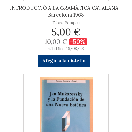
INTRODUCCIÓ A LA GRAMÀTICA CATALANA -
Barcelona 1968
Fabra, Pompeu
5,00 €
10,00 €
-50%
vàlid fins: 16/08/26
Afegir a la cistella