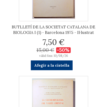
BUTLLETÍ DE LA SOCIETAT CATALANA DE
BIOLOGIA I (1) - Barcelona 1975 - Il·lustrat
7,50 €
15,00 €
-50%
vàlid fins: 10/08/26
Afegir a la cistella