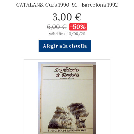
CATALANS. Curs 1990-91 - Barcelona 1992
3,00 €
6,00 €
-50%
vàlid fins: 10/08/26
Afegir a la cistella