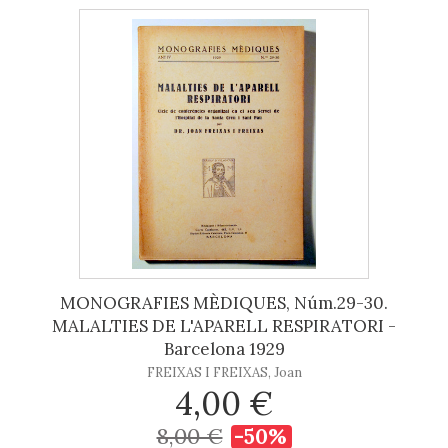
MONOGRAFIES MÈDIQUES, Núm.29-30.
MALALTIES DE L'APARELL RESPIRATORI -
Barcelona 1929
FREIXAS I FREIXAS, Joan
4,00 €
8,00 €
-50%