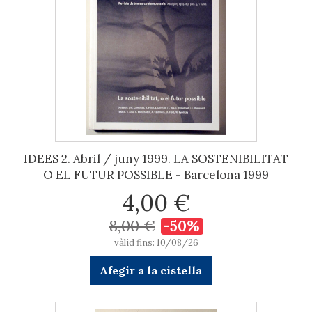
IDEES 2. Abril / juny 1999. LA SOSTENIBILITAT
O EL FUTUR POSSIBLE - Barcelona 1999
4,00 €
8,00 €
-50%
vàlid fins: 10/08/26
Afegir a la cistella