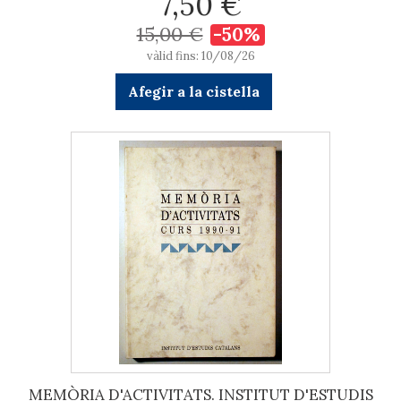
7,50 €
15,00 €
-50%
vàlid fins: 10/08/26
Afegir a la cistella
MEMÒRIA D'ACTIVITATS. INSTITUT D'ESTUDIS