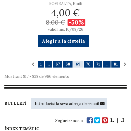
ROVIRALTA, Emili
4,00 €
8,00 €
-50%
vàlid fins: 10/08/26
Afegir a la cistella
1
...
67
68
69
70
71
...
81
Mostrant 817 - 828 de 966 elements
BUTLLETÍ
Segueix-nos a:
ÍNDEX TEMÀTIC