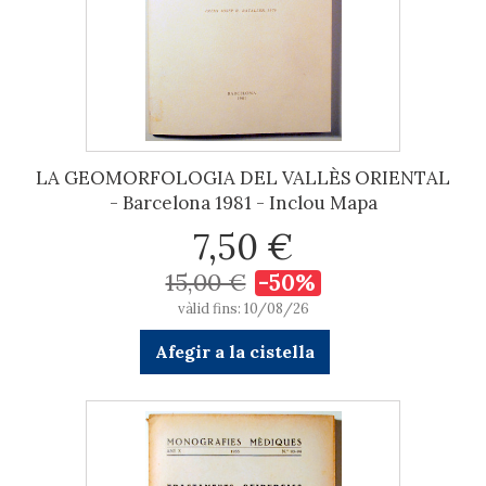
LA GEOMORFOLOGIA DEL VALLÈS ORIENTAL
- Barcelona 1981 - Inclou Mapa
7,50 €
15,00 €
-50%
vàlid fins: 10/08/26
Afegir a la cistella