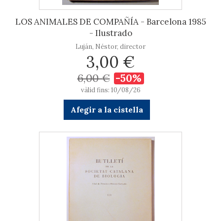
LOS ANIMALES DE COMPAÑÍA - Barcelona 1985
- Ilustrado
Luján, Néstor, director
3,00 €
6,00 €
-50%
vàlid fins: 10/08/26
Afegir a la cistella