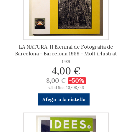
LA NATURA. II Biennal de Fotografia de
Barcelona - Barcelona 1989 - Molt il·lustrat
1989
4,00 €
8,00 €
-50%
vàlid fins: 10/08/26
Afegir a la cistella