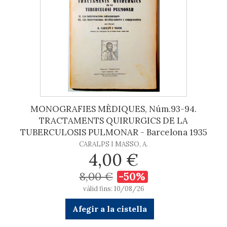
MONOGRAFIES MÈDIQUES, Núm.93-94.
TRACTAMENTS QUIRURGICS DE LA
TUBERCULOSIS PULMONAR - Barcelona 1935
CARALPS I MASSO, A.
4,00 €
8,00 €
-50%
vàlid fins: 10/08/26
Afegir a la cistella