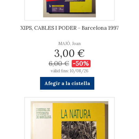
XIPS, CABLES I PODER - Barcelona 1997
MAJÓ, Joan
3,00 €
6,00 €
-50%
vàlid fins: 10/08/26
Afegir a la cistella