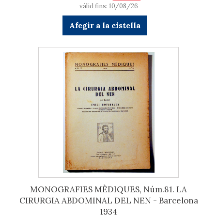
vàlid fins: 10/08/26
Afegir a la cistella
MONOGRAFIES MÈDIQUES, Núm.81. LA
CIRURGIA ABDOMINAL DEL NEN - Barcelona
1934