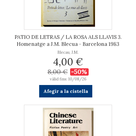
PATIO DE LETRAS / LA ROSA ALS LLAVIS 3.
Homenatge a J.M. Blecua - Barcelona 1983
Blecau, J.M.
4,00 €
8,00 €
-50%
vàlid fins: 10/08/26
Afegir a la cistella