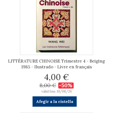
LITTÉRATURE CHINOISE Trimestre 4 - Beiging
1985 - Ilustrado - Livre en français
4,00 €
8,00 €
-50%
vàlid fins: 10/08/26
Afegir a la cistella