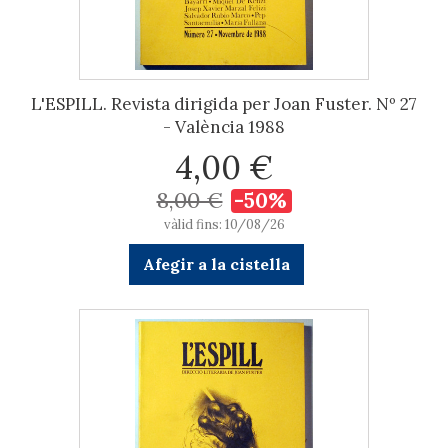
L'ESPILL. Revista dirigida per Joan Fuster. Nº 27
- València 1988
4,00 €
8,00 €
-50%
vàlid fins: 10/08/26
Afegir a la cistella