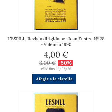
L'ESPILL. Revista dirigida per Joan Fuster. Nº 28
- València 1990
4,00 €
8,00 €
-50%
vàlid fins: 10/08/26
Afegir a la cistella