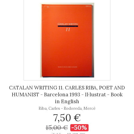
CATALAN WRITING 11. CARLES RIBA, POET AND
HUMANIST - Barcelona 1993 - Il·lustrat - Book
in English
Riba, Carles - Rodoreda, Mercè
7,50 €
15,00 €
-50%