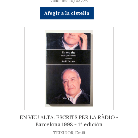
vàlid fins: 10/08/26
Afegir a la cistella
EN VEU ALTA. ESCRITS PER LA RÀDIO -
Barcelona 1998 - 1ª edición
TEIXIDOR, Emili