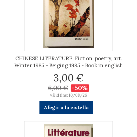
CHINESE LITERATURE. Fiction, poetry, art.
Winter 1985 - Beiging 1985 - Book in english
3,00 €
6,00 €
-50%
vàlid fins: 10/08/26
Afegir a la cistella