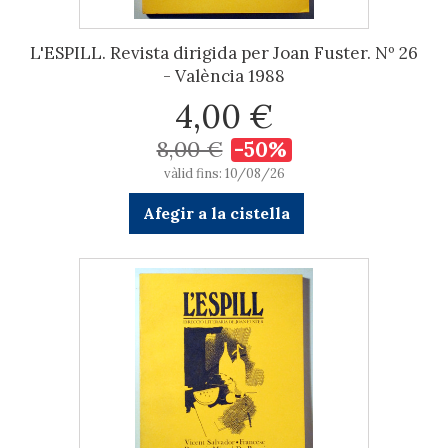
L'ESPILL. Revista dirigida per Joan Fuster. Nº 26
- València 1988
4,00 €
8,00 €
-50%
vàlid fins: 10/08/26
Afegir a la cistella