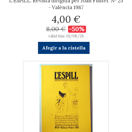
L'ESPILL. Revista dirigida per Joan Fuster. Nº 25
- València 1987
4,00 €
8,00 €
-50%
vàlid fins: 10/08/26
Afegir a la cistella