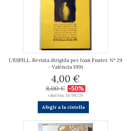
L'ESPILL. Revista dirigida per Joan Fuster. Nº 29
- València 1991
4,00 €
8,00 €
-50%
vàlid fins: 10/08/26
Afegir a la cistella