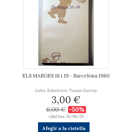
ELS MARGES 18 i 19 - Barcelona 1980
(Arbó, Schwitters, Tomàs Garcés)
3,00 €
6,00 €
-50%
vàlid fins: 10/08/26
Afegir a la cistella