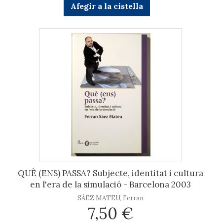
Afegir a la cistella
QUÈ (ENS) PASSA? Subjecte, identitat i cultura
en l'era de la simulació - Barcelona 2003
SÁEZ MATEU, Ferran
7,50 €