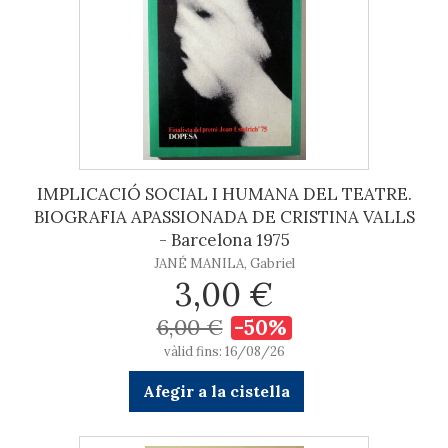
IMPLICACIÓ SOCIAL I HUMANA DEL TEATRE.
BIOGRAFIA APASSIONADA DE CRISTINA VALLS
- Barcelona 1975
JANÉ MANILA, Gabriel
3,00 €
6,00 €
-50%
vàlid fins: 16/08/26
Afegir a la cistella