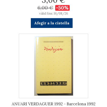
6,00 €
-50%
vàlid fins: 16/08/26
Afegir a la cistella
ANUARI VERDAGUER 1992 - Barcelona 1992