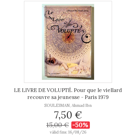
LE LIVRE DE VOLUPTÉ. Pour que le viellard
recouvre sa jeunesse - Paris 1979
SOULEIMAN, Ahmad Ibn
7,50 €
15,00 €
-50%
vàlid fins: 16/08/26