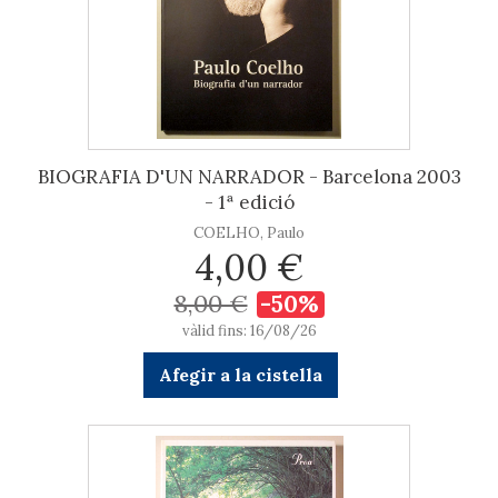
BIOGRAFIA D'UN NARRADOR - Barcelona 2003
- 1ª edició
COELHO, Paulo
4,00 €
8,00 €
-50%
vàlid fins: 16/08/26
Afegir a la cistella