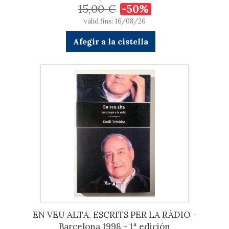
15,00 €
-50%
vàlid fins: 16/08/26
Afegir a la cistella
EN VEU ALTA. ESCRITS PER LA RÀDIO -
Barcelona 1998 - 1ª edición