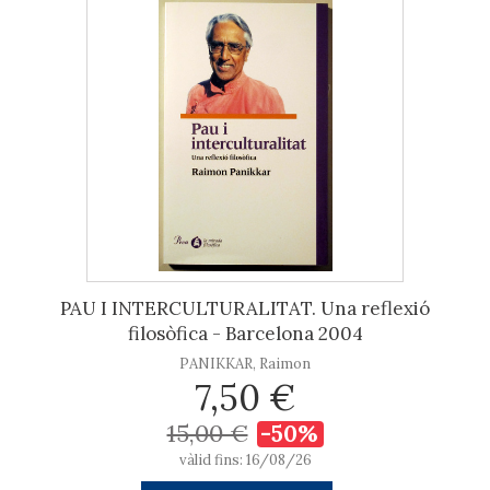
PAU I INTERCULTURALITAT. Una reflexió
filosòfica - Barcelona 2004
PANIKKAR, Raimon
7,50 €
15,00 €
-50%
vàlid fins: 16/08/26