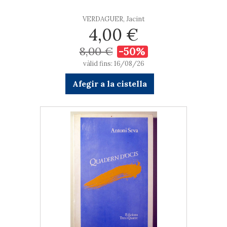
VERDAGUER, Jacint
4,00 €
8,00 €
-50%
vàlid fins: 16/08/26
Afegir a la cistella