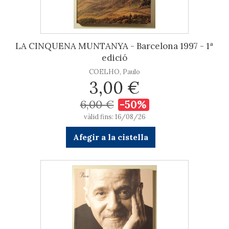
LA CINQUENA MUNTANYA - Barcelona 1997 - 1ª
edició
COELHO, Paulo
3,00 €
6,00 €
-50%
vàlid fins: 16/08/26
Afegir a la cistella