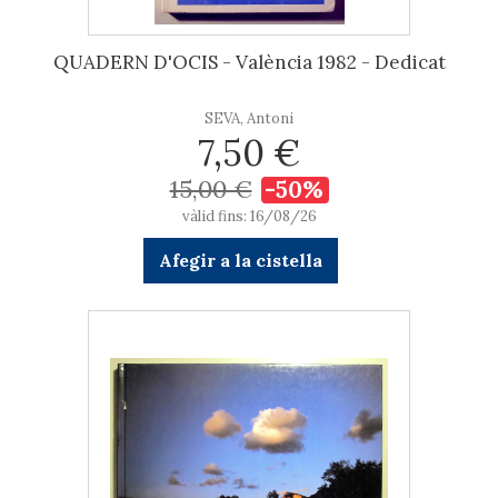
QUADERN D'OCIS - València 1982 - Dedicat
SEVA, Antoni
7,50 €
15,00 €
-50%
vàlid fins: 16/08/26
Afegir a la cistella