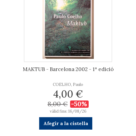
MAKTUB - Barcelona 2002 - 1ª edició
COELHO, Paulo
4,00 €
8,00 €
-50%
vàlid fins: 16/08/26
Afegir a la cistella