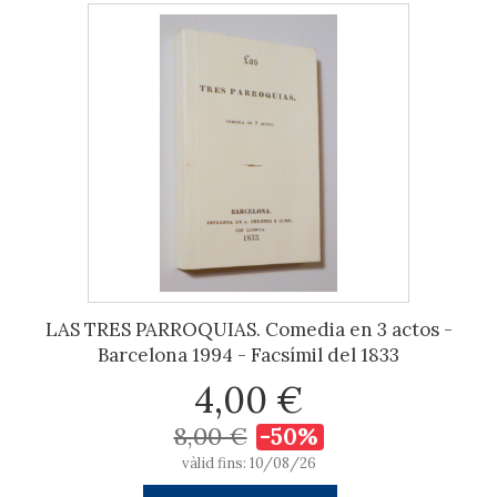
LAS TRES PARROQUIAS. Comedia en 3 actos -
Barcelona 1994 - Facsímil del 1833
4,00 €
8,00 €
-50%
vàlid fins: 10/08/26