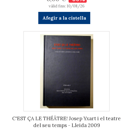
vàlid fins: 10/08/26
Afegir a la cistella
C'EST ÇA LE THÉÂTRE! Josep Yxart i el teatre
del seu temps - Lleida 2009