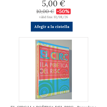
5,00 €
10,00 €
-50%
vàlid fins: 10/08/26
Afegir a la cistella