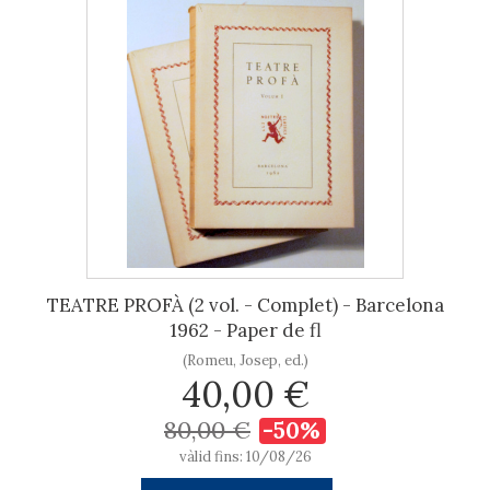
TEATRE PROFÀ (2 vol. - Complet) - Barcelona
1962 - Paper de fl
(Romeu, Josep, ed.)
40,00 €
80,00 €
-50%
vàlid fins: 10/08/26