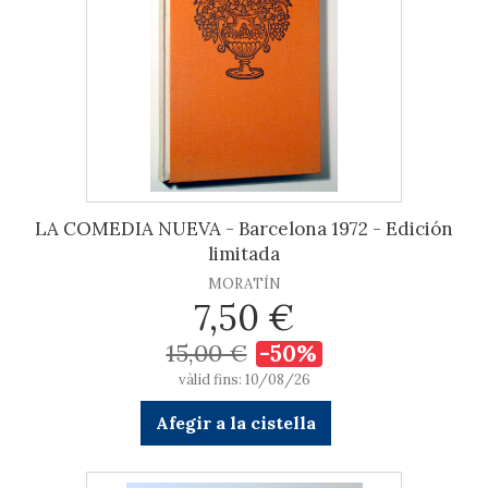
LA COMEDIA NUEVA - Barcelona 1972 - Edición
limitada
MORATÍN
7,50 €
15,00 €
-50%
vàlid fins: 10/08/26
Afegir a la cistella