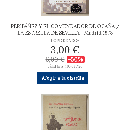
PERIBÁÑEZ Y EL COMENDADOR DE OCAÑA /
LA ESTRELLA DE SEVILLA - Madrid 1978
LOPE DE VEGA
3,00 €
6,00 €
-50%
vàlid fins: 10/08/26
Afegir a la cistella