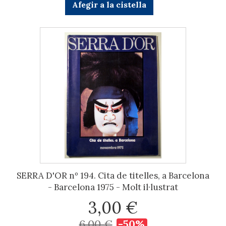
Afegir a la cistella
SERRA D'OR nº 194. Cita de titelles, a Barcelona
- Barcelona 1975 - Molt il·lustrat
3,00 €
6,00 €
-50%