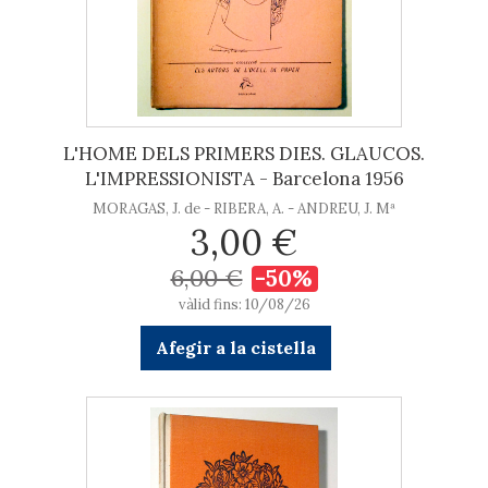
L'HOME DELS PRIMERS DIES. GLAUCOS.
L'IMPRESSIONISTA - Barcelona 1956
MORAGAS, J. de - RIBERA, A. - ANDREU, J. Mª
3,00 €
6,00 €
-50%
vàlid fins: 10/08/26
Afegir a la cistella