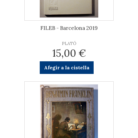
FILEB - Barcelona 2019
PLATÓ
15,00 €
Afegir a la cistella