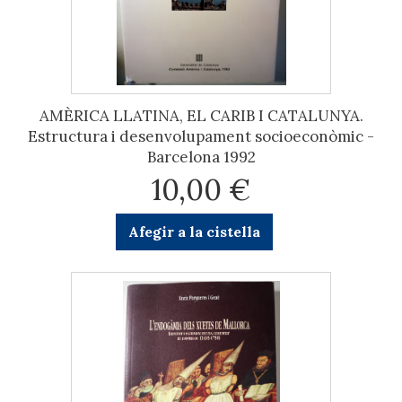
AMÈRICA LLATINA, EL CARIB I CATALUNYA.
Estructura i desenvolupament socioeconòmic -
Barcelona 1992
10,00 €
Afegir a la cistella