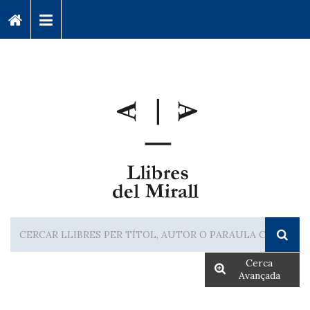
Cerca
Avançada