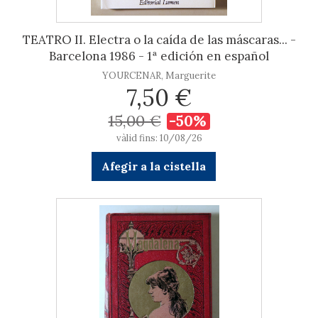
TEATRO II. Electra o la caída de las máscaras... -
Barcelona 1986 - 1ª edición en español
YOURCENAR, Marguerite
7,50 €
15,00 €
-50%
vàlid fins: 10/08/26
Afegir a la cistella