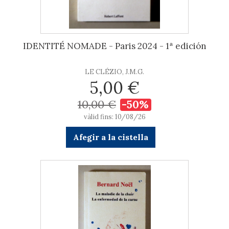
IDENTITÉ NOMADE - Paris 2024 - 1ª edición
LE CLÉZIO, J.M.G.
5,00 €
10,00 €
-50%
vàlid fins: 10/08/26
Afegir a la cistella