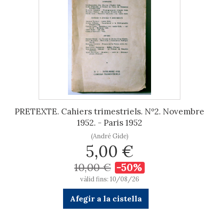
PRETEXTE. Cahiers trimestriels. Nº2. Novembre
1952. - Paris 1952
(André Gide)
5,00 €
10,00 €
-50%
vàlid fins: 10/08/26
Afegir a la cistella