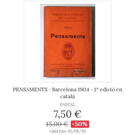
PENSAMENTS - Barcelona 1904 - 1ª edició en
català
PASCAL
7,50 €
15,00 €
-50%
vàlid fins: 10/08/26