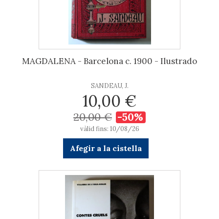
MAGDALENA - Barcelona c. 1900 - Ilustrado
SANDEAU, J.
10,00 €
20,00 €
-50%
vàlid fins: 10/08/26
Afegir a la cistella