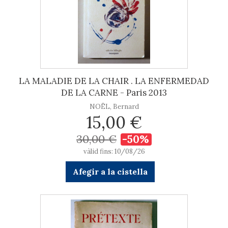
LA MALADIE DE LA CHAIR . LA ENFERMEDAD
DE LA CARNE - Paris 2013
NOËL, Bernard
15,00 €
30,00 €
-50%
vàlid fins: 10/08/26
Afegir a la cistella