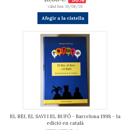
vàlid fins: 10/08/26
Afegir a la cistella
EL REI, EL SAVI I EL BUFÓ - Barcelona 1998 - 1a
edició en català