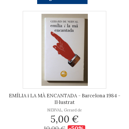
EMÍLIA i LA MÀ ENCANTADA - Barcelona 1984 -
Il·lustrat
NERVAL, Gerard de
5,00 €
10,00 €
-50%