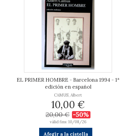
EL PRIMER HOMBRE - Barcelona 1994 - 1ª
edición en español
CAMUS, Albert
10,00 €
20,00 €
-50%
vàlid fins: 10/08/26
Afegir a la cistella