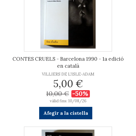
CONTES CRUELS - Barcelona 1990 - 1a edició
en català
VILLIERS DE L'ISLE-ADAM
5,00 €
10,00 €
-50%
vàlid fins: 10/08/26
Afegir a la cistella