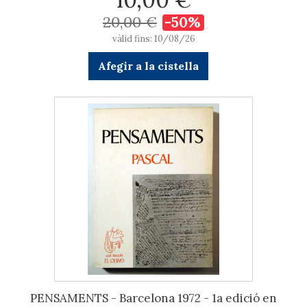
20,00 €
-50%
vàlid fins: 10/08/26
Afegir a la cistella
PENSAMENTS - Barcelona 1972 - 1a edició en