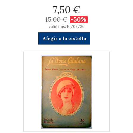
7,50 €
15,00 €
-50%
vàlid fins: 10/08/26
Afegir a la cistella