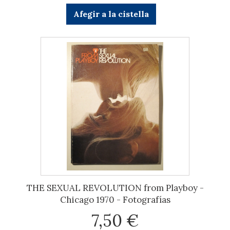
Afegir a la cistella
THE SEXUAL REVOLUTION from Playboy -
Chicago 1970 - Fotografías
7,50 €