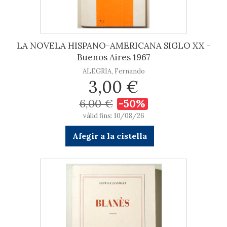
LA NOVELA HISPANO-AMERICANA SIGLO XX -
Buenos Aires 1967
ALEGRIA, Fernando
3,00 €
6,00 €
-50%
vàlid fins: 10/08/26
Afegir a la cistella