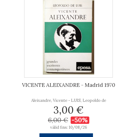
VICENTE ALEIXANDRE - Madrid 1970
Aleixandre, Vicente - LUIS, Leopoldo de
3,00 €
6,00 €
-50%
vàlid fins: 10/08/26