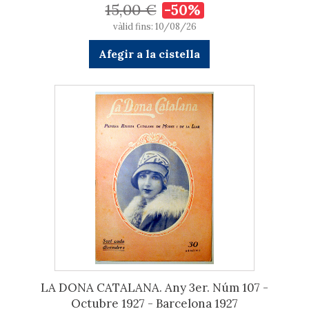
15,00 €
-50%
vàlid fins: 10/08/26
Afegir a la cistella
LA DONA CATALANA. Any 3er. Núm 107 -
Octubre 1927 - Barcelona 1927