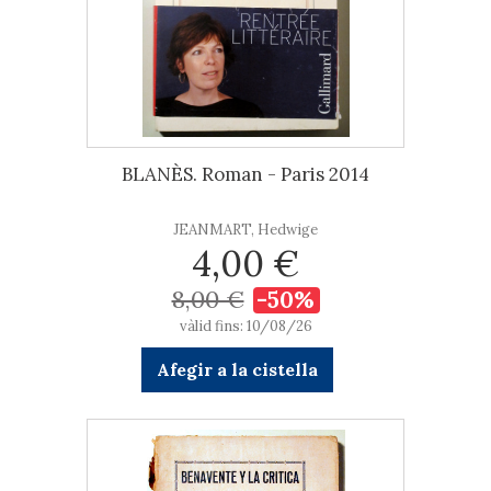
BLANÈS. Roman - Paris 2014
JEANMART, Hedwige
4,00 €
8,00 €
-50%
vàlid fins: 10/08/26
Afegir a la cistella