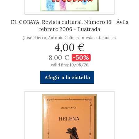
EL COBAYA. Revista cultural. Número 16 - Ávila
febrero 2006 - Ilustrada
(José Hierro, Antonio Colinas, poesía catalana, et
4,00 €
8,00 €
-50%
vàlid fins: 10/08/26
Afegir a la cistella