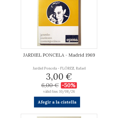
JARDIEL PONCELA - Madrid 1969
Jardiel Poncela - FLÓREZ, Rafael
3,00 €
6,00 €
-50%
vàlid fins: 10/08/26
Afegir a la cistella