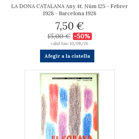
LA DONA CATALANA Any 4t. Núm 125 - Febrer
1928 - Barcelona 1928
7,50 €
15,00 €
-50%
vàlid fins: 10/08/26
Afegir a la cistella