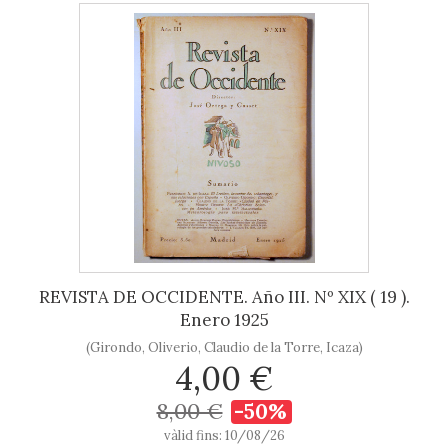
REVISTA DE OCCIDENTE. Año III. Nº XIX ( 19 ).
Enero 1925
(Girondo, Oliverio, Claudio de la Torre, Icaza)
4,00 €
8,00 €
-50%
vàlid fins: 10/08/26