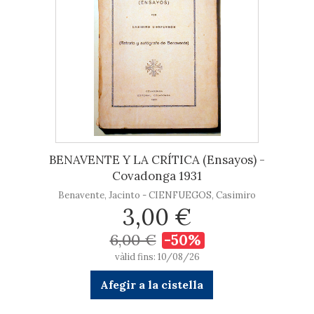
BENAVENTE Y LA CRÍTICA (Ensayos) -
Covadonga 1931
Benavente, Jacinto - CIENFUEGOS, Casimiro
3,00 €
6,00 €
-50%
vàlid fins: 10/08/26
Afegir a la cistella