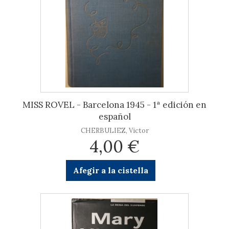
MISS ROVEL - Barcelona 1945 - 1ª edición en
español
CHERBULIEZ, Victor
4,00 €
Afegir a la cistella