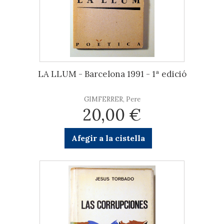
LA LLUM - Barcelona 1991 - 1ª edició
GIMFERRER, Pere
20,00 €
Afegir a la cistella