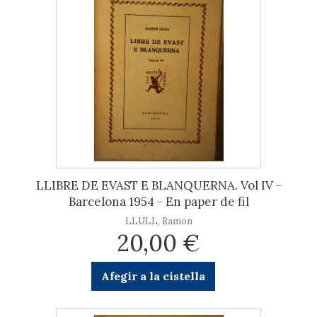
LLIBRE DE EVAST E BLANQUERNA. Vol IV -
Barcelona 1954 - En paper de fil
LLULL, Ramon
20,00 €
Afegir a la cistella