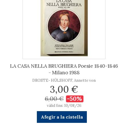
LA CASA NELLA BRUGHIERA Poesie 1840-1846
- Milano 1988
DROSTE- HÜLSHOFF, Annette von
3,00 €
6,00 €
-50%
vàlid fins: 10/08/26
Afegir a la cistella