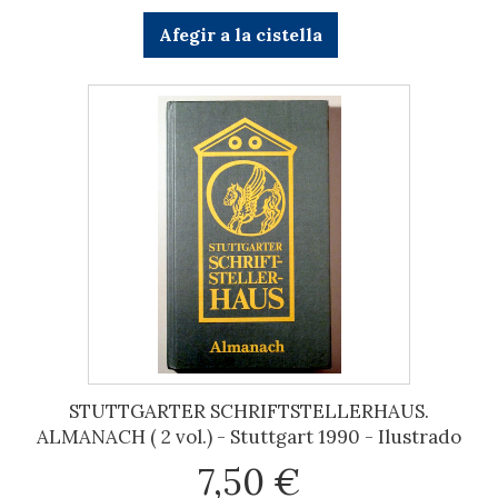
Afegir a la cistella
STUTTGARTER SCHRIFTSTELLERHAUS.
ALMANACH ( 2 vol.) - Stuttgart 1990 - Ilustrado
7,50 €