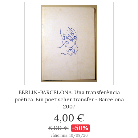
BERLIN-BARCELONA. Una transferència
poètica. Ein poetischer transfer - Barcelona
2007
4,00 €
8,00 €
-50%
vàlid fins: 10/08/26