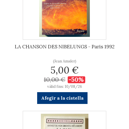
LA CHANSON DES NIBELUNGS - Paris 1992
(Jean Amsler)
5,00 €
10,00 €
-50%
vàlid fins: 10/08/26
Afegir a la cistella