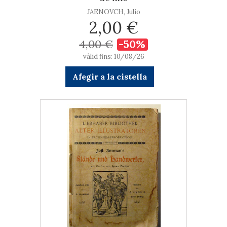
JAENOVCH, Julio
2,00 €
4,00 €
-50%
vàlid fins: 10/08/26
Afegir a la cistella