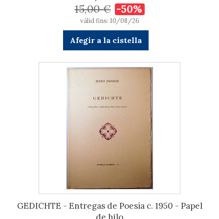
15,00 €
-50%
vàlid fins: 10/08/26
Afegir a la cistella
GEDICHTE - Entregas de Poesía c. 1950 - Papel
de hilo