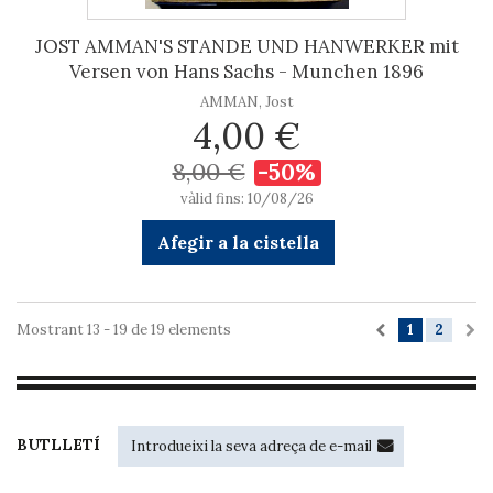
JOST AMMAN'S STANDE UND HANWERKER mit
Versen von Hans Sachs - Munchen 1896
AMMAN, Jost
4,00 €
8,00 €
-50%
vàlid fins: 10/08/26
Afegir a la cistella
Mostrant 13 - 19 de 19 elements
1
2
BUTLLETÍ