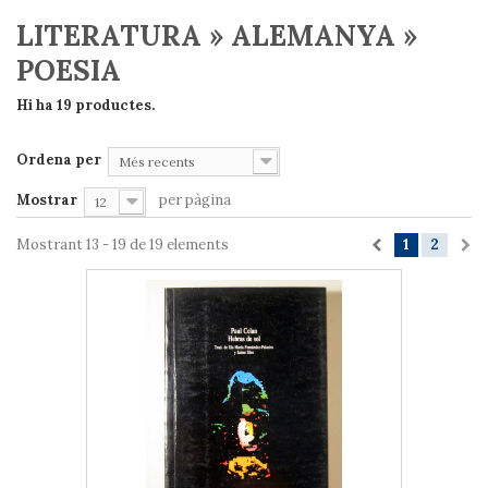
LITERATURA » ALEMANYA »
POESIA
Hi ha 19 productes.
Ordena per
Més recents
Mostrar
per pàgina
12
Mostrant 13 - 19 de 19 elements
1
2