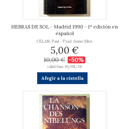
HEBRAS DE SOL - Madrid 1990 - 1ª edición en
español
CELAN, Paul - Trad. Jaime Siles
5,00 €
10,00 €
-50%
vàlid fins: 10/08/26
Afegir a la cistella