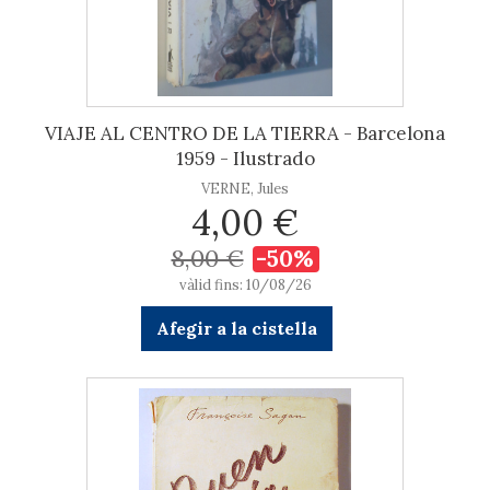
VIAJE AL CENTRO DE LA TIERRA - Barcelona
1959 - Ilustrado
VERNE, Jules
4,00 €
8,00 €
-50%
vàlid fins: 10/08/26
Afegir a la cistella