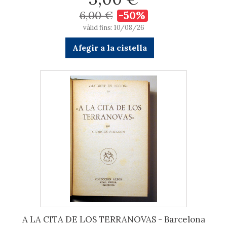
6,00 €
-50%
vàlid fins: 10/08/26
Afegir a la cistella
A LA CITA DE LOS TERRANOVAS - Barcelona