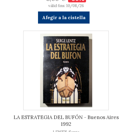
vàlid fins: 10/08/26
Afegir a la cistella
LA ESTRATEGIA DEL BUFÓN - Buenos Aires
1992