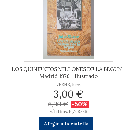
LOS QUINIENTOS MILLONES DE LA BEGUN -
Madrid 1976 - Ilustrado
VERNE, Jules
3,00 €
6,00 €
-50%
vàlid fins: 10/08/26
Afegir a la cistella