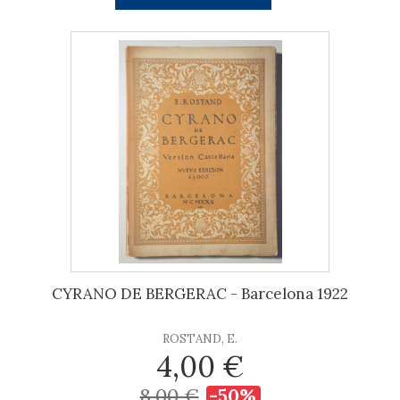
CYRANO DE BERGERAC - Barcelona 1922
ROSTAND, E.
4,00 €
8,00 €
-50%