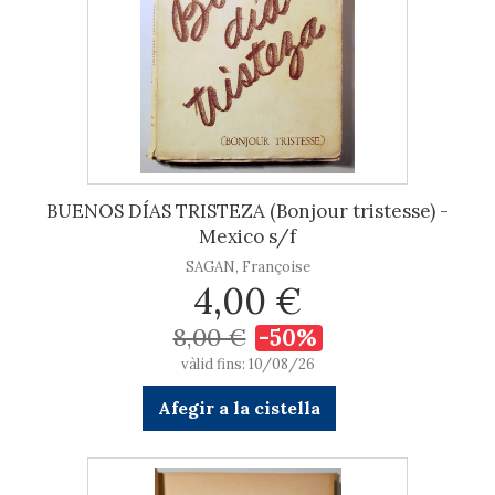
BUENOS DÍAS TRISTEZA (Bonjour tristesse) -
Mexico s/f
SAGAN, Françoise
4,00 €
8,00 €
-50%
vàlid fins: 10/08/26
Afegir a la cistella