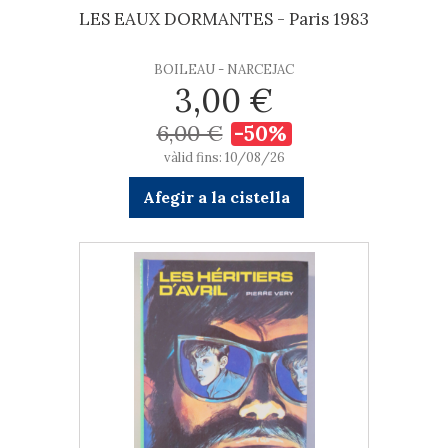
LES EAUX DORMANTES - Paris 1983
BOILEAU - NARCEJAC
3,00 €
6,00 €
-50%
vàlid fins: 10/08/26
Afegir a la cistella