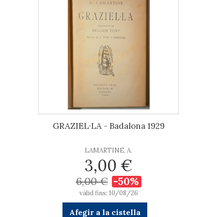
GRAZIEL·LA - Badalona 1929
LAMARTINE, A.
3,00 €
6,00 €
-50%
vàlid fins: 10/08/26
Afegir a la cistella