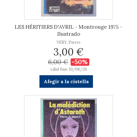
LES HÉRITIERS D'AVRIL - Montrouge 1975 -
Ilustrado
VERY, Pierre
3,00 €
6,00 €
-50%
vàlid fins: 10/08/26
Afegir a la cistella