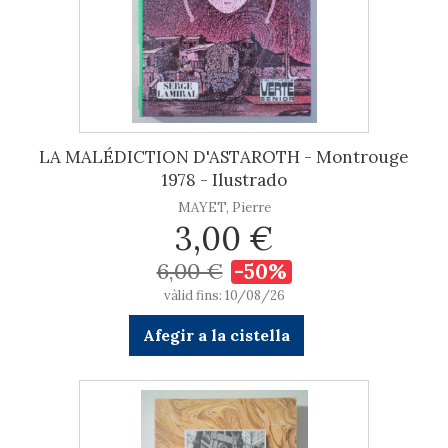
LA MALÉDICTION D'ASTAROTH - Montrouge
1978 - Ilustrado
MAYET, Pierre
3,00 €
6,00 €
-50%
vàlid fins: 10/08/26
Afegir a la cistella