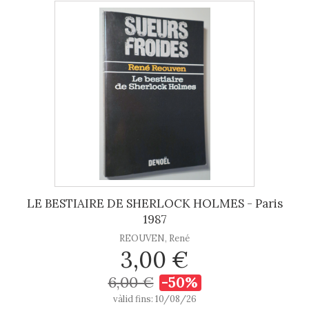
LE BESTIAIRE DE SHERLOCK HOLMES - Paris
1987
REOUVEN, René
3,00 €
6,00 €
-50%
vàlid fins: 10/08/26