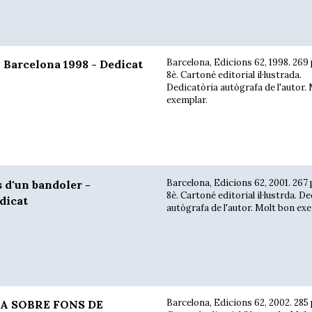
Barcelona, Edicions 62, 1998. 269 
Barcelona 1998 - Dedicat
8è. Cartoné editorial il·lustrada.
Dedicatòria autògrafa de l'autor.
exemplar.
Barcelona, Edicions 62, 2001. 267 
 d'un bandoler -
8è. Cartoné editorial il·lustrda. D
dicat
autògrafa de l'autor. Molt bon ex
Barcelona, Edicions 62, 2002. 285 p
A SOBRE FONS DE