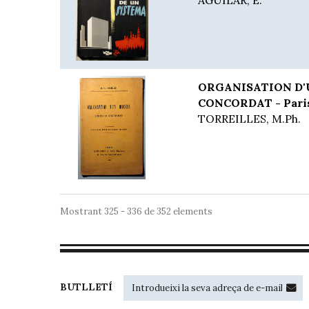
AGUILAR, E.
ORGANISATION D'
CONCORDAT - Paris
TORREILLES, M.Ph.
Mostrant 325 - 336 de 352 elements
BUTLLETÍ