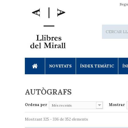
Segu
NOVETATS
ÍNDEX TEMÀTIC
ÍN
AUTÒGRAFS
Ordena per
Mostrar
Més recents
Mostrant 325 - 336 de 352 elements