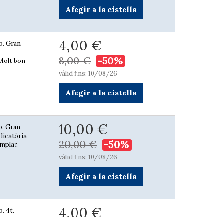
Afegir a la cistella
4,00 €
p. Gran
8,00 €
-50%
 Molt bon
vàlid fins: 10/08/26
Afegir a la cistella
10,00 €
p. Gran
edicatòria
20,00 €
-50%
emplar.
vàlid fins: 10/08/26
Afegir a la cistella
4,00 €
. 4t.