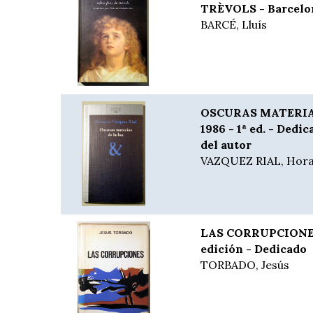
TRÈVOLS - Barcelon
BARCÉ, Lluís
OSCURAS MATERIAS
1986 - 1ª ed. - Dedi
del autor
VAZQUEZ RIAL, Hora
LAS CORRUPCIONES 
edición - Dedicado
TORBADO, Jesús