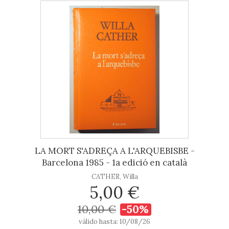
LA MORT S'ADREÇA A L'ARQUEBISBE -
Barcelona 1985 - 1a edició en català
CATHER, Willa
5,00 €
10,00 €
-50%
válido hasta: 10/08/26