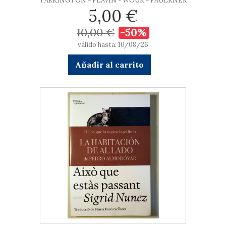
TARKINGTON - FLAVIN - WOUK - FAULKNER
5,00 €
10,00 €
-50%
válido hasta: 10/08/26
Añadir al carrito