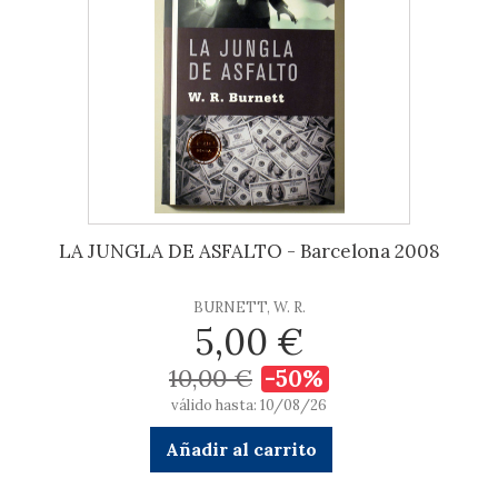
LA JUNGLA DE ASFALTO - Barcelona 2008
BURNETT, W. R.
5,00 €
10,00 €
-50%
válido hasta: 10/08/26
Añadir al carrito