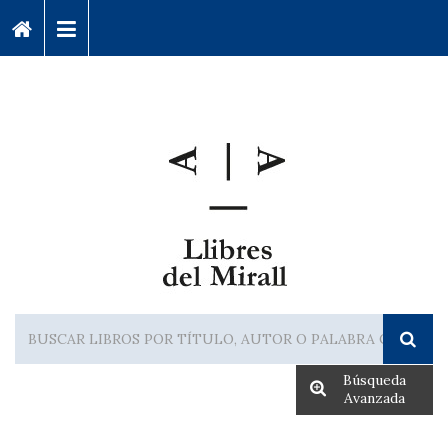
Búsqueda
Avanzada