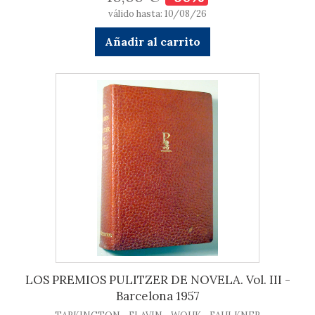
válido hasta: 10/08/26
Añadir al carrito
LOS PREMIOS PULITZER DE NOVELA. Vol. III -
Barcelona 1957