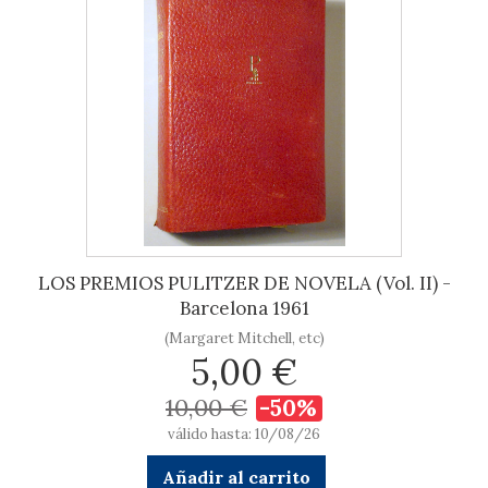
LOS PREMIOS PULITZER DE NOVELA (Vol. II) -
Barcelona 1961
(Margaret Mitchell, etc)
5,00 €
10,00 €
-50%
válido hasta: 10/08/26
Añadir al carrito