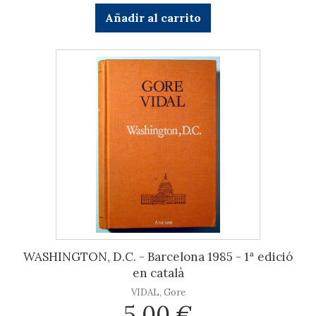
Añadir al carrito
WASHINGTON, D.C. - Barcelona 1985 - 1ª edició
en català
VIDAL, Gore
5,00 €