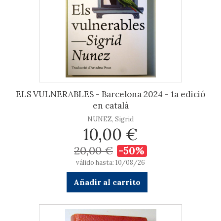
ELS VULNERABLES - Barcelona 2024 - 1a edició
en català
NUNEZ, Sigrid
10,00 €
20,00 €
-50%
válido hasta: 10/08/26
Añadir al carrito