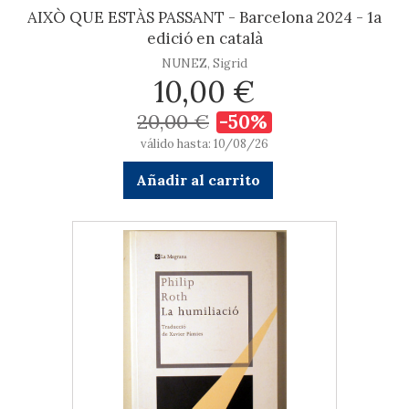
AIXÒ QUE ESTÀS PASSANT - Barcelona 2024 - 1a
edició en català
NUNEZ, Sigrid
10,00 €
20,00 €
-50%
válido hasta: 10/08/26
Añadir al carrito