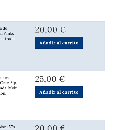
20,00 €
a de
a Fanlo.
·lustrada
Añadir al carrito
25,00 €
roses
Cesc. 31p.
tada. Molt
Añadir al carrito
ion.
20,00 €
lor. 157p.