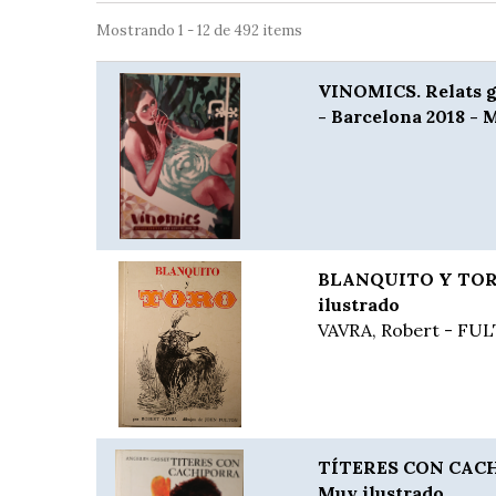
Mostrando 1 - 12 de 492 items
VINOMICS. Relats gr
- Barcelona 2018 - M
BLANQUITO Y TORO 
ilustrado
VAVRA, Robert - FU
TÍTERES CON CACH
Muy ilustrado