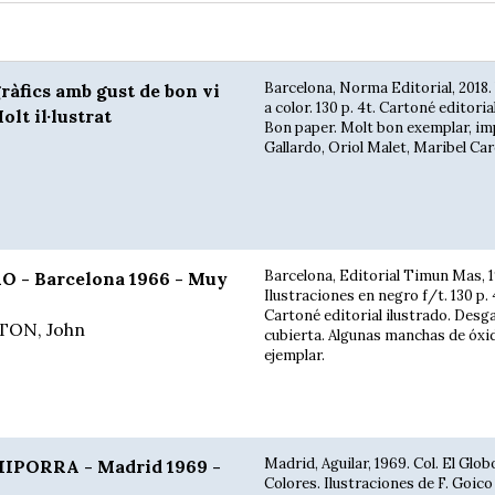
Barcelona, Norma Editorial, 2018.
àfics amb gust de bon vi
a color. 130 p. 4t. Cartoné editorial 
olt il·lustrat
Bon paper. Molt bon exemplar, im
Gallardo, Oriol Malet, Maribel Caro
Barcelona, Editorial Timun Mas, 
- Barcelona 1966 - Muy
Ilustraciones en negro f/t. 130 p. 
Cartoné editorial ilustrado. Desga
LTON, John
cubierta. Algunas manchas de óxi
ejemplar.
Madrid, Aguilar, 1969. Col. El Glob
IPORRA - Madrid 1969 -
Colores. Ilustraciones de F. Goico