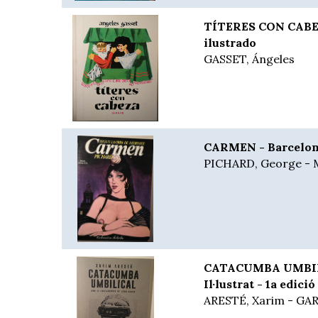
TÍTERES CON CABEZ
ilustrado
GASSET, Ángeles
CARMEN - Barcelona
PICHARD, George -
CATACUMBA UMBILI
Il·lustrat - 1a edició
ARESTÉ, Xarim - GAR