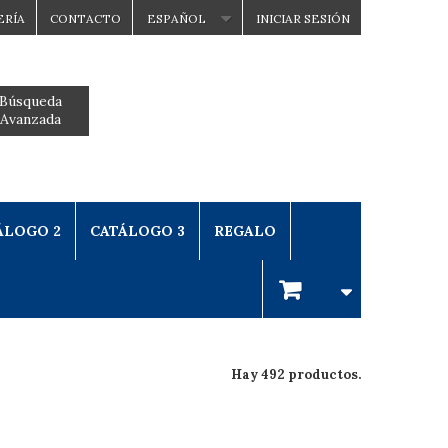
ERÍA
CONTACTO
ESPAÑOL
INICIAR SESIÓN
Búsqueda
Avanzada
ÁLOGO 2
CATÁLOGO 3
REGALO
Hay 492 productos.