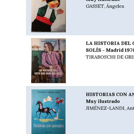
GASSET, Ángeles
LA HISTORIA DEL
SOLÍS - Madrid 197
TIRABOSCHI DE GRIM
HISTORIAS CON AN
Muy ilustrado
JIMÉNEZ-LANDI, An