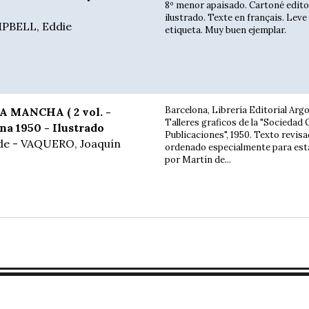
8º menor apaisado. Cartoné edito
ilustrado. Texte en français. Leve
PBELL, Eddie
etiqueta. Muy buen ejemplar.
Barcelona, Librería Editorial Argo
 MANCHA ( 2 vol. -
Talleres graficos de la "Sociedad 
na 1950 - Ilustrado
Publicaciones", 1950. Texto revisa
de - VAQUERO, Joaquín
ordenado especialmente para est
por Martín de...