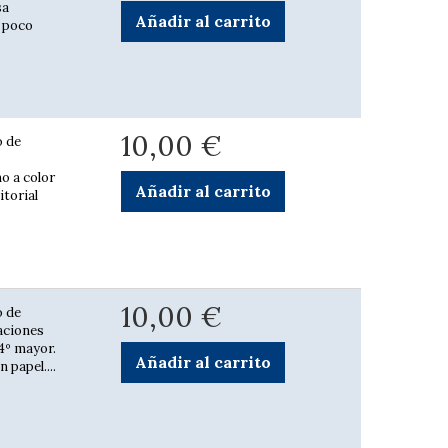
sa
Añadir al carrito
n poco
10,00 €
o de
o a color
Añadir al carrito
itorial
10,00 €
o de
aciones
 4º mayor.
Añadir al carrito
 papel....