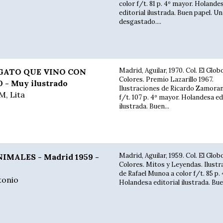
color f/t. 81 p. 4º mayor. Holande
editorial ilustrada. Buen papel. U
desgastado....
Madrid, Aguilar, 1970. Col. El Glob
 GATO QUE VINO CON
Colores. Premio Lazarillo 1967.
0 - Muy ilustrado
Ilustraciones de Ricardo Zamoran
, Lita
f/t. 107 p. 4º mayor. Holandesa ed
ilustrada. Buen...
Madrid, Aguilar, 1959. Col. El Glob
IMALES - Madrid 1959 -
Colores. Mitos y Leyendas. Ilustr
de Rafael Munoa a color f/t. 85 p.
tonio
Holandesa editorial ilustrada. Buen