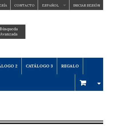
ERÍA
CONTACTO
ESPAÑOL
INICIAR SESIÓN
Búsqueda
Avanzada
ÁLOGO 2
CATÁLOGO 3
REGALO