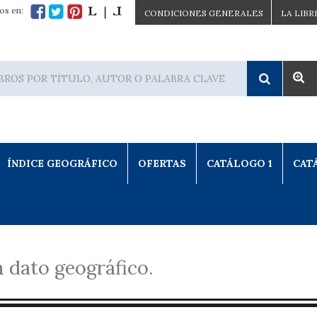
os en:
CONDICIONES GENERALES
LA LIBR
ÍNDICE GEOGRÁFICO
OFERTAS
CATÁLOGO 1
CAT
 dato geográfico.