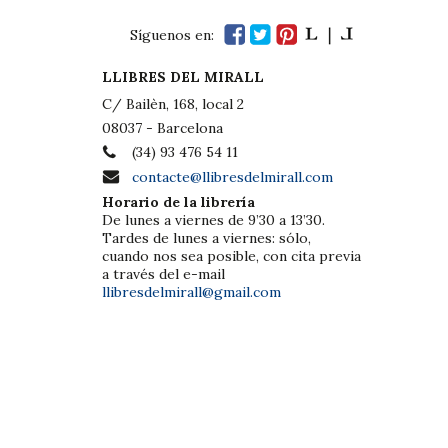
Síguenos en:
LLIBRES DEL MIRALL
C/ Bailèn, 168, local 2
08037 - Barcelona
(34) 93 476 54 11
contacte@llibresdelmirall.com
Horario de la librería
De lunes a viernes de 9’30 a 13’30.
Tardes de lunes a viernes: sólo,
cuando nos sea posible, con cita previa
a través del e-mail
llibresdelmirall@gmail.com