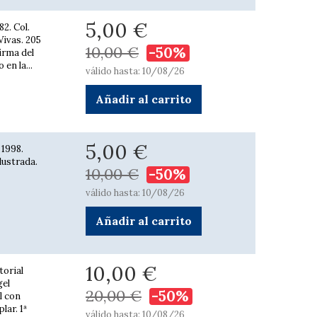
5,00 €
2. Col.
Vivas. 205
10,00 €
-50%
Firma del
en la...
válido hasta: 10/08/26
Añadir al carrito
5,00 €
 1998.
lustrada.
10,00 €
-50%
válido hasta: 10/08/26
Añadir al carrito
10,00 €
torial
gel
20,00 €
-50%
l con
lar. 1ª
válido hasta: 10/08/26