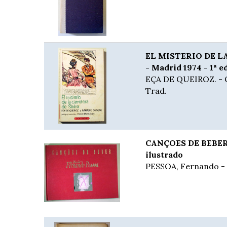
EL MISTERIO DE L
- Madrid 1974 - 1ª e
EÇA DE QUEIROZ. - 
Trad.
CANÇOES DE BEBER 
ilustrado
PESSOA, Fernando -