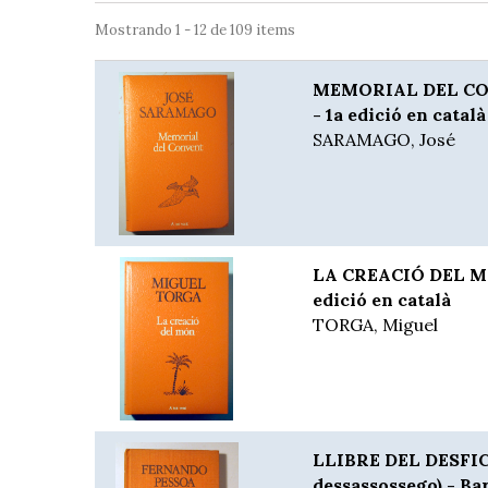
Mostrando 1 - 12 de 109 items
MEMORIAL DEL CON
- 1a edició en català
SARAMAGO, José
LA CREACIÓ DEL MÓN
edició en català
TORGA, Miguel
LLIBRE DEL DESFICI
dessassossego) - Bar