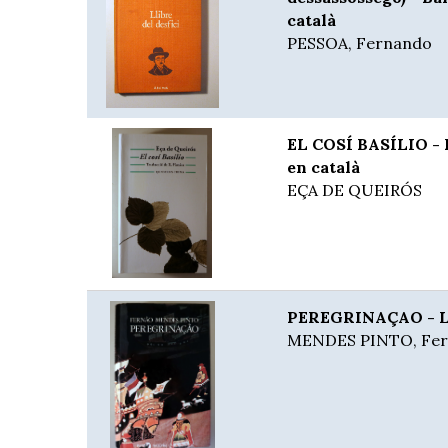
català
PESSOA, Fernando
EL COSÍ BASÍLIO - B
en català
EÇA DE QUEIRÓS
PEREGRINAÇAO - Li
MENDES PINTO, Fe