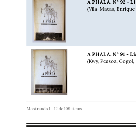
A PHALA. Nº 92 - Li
(Vila-Matas, Enrique 
A PHALA. Nº 91 - Li
(Kwy, Pessoa, Gogol, 
Mostrando 1 - 12 de 109 items