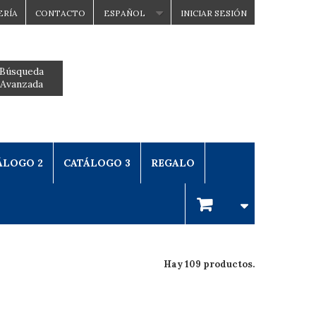
ERÍA
CONTACTO
ESPAÑOL
INICIAR SESIÓN
Búsqueda
Avanzada
ÁLOGO 2
CATÁLOGO 3
REGALO
Hay 109 productos.