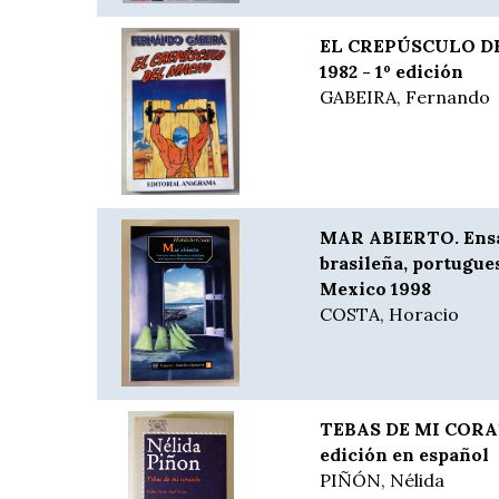
EL CREPÚSCULO DE
1982 - 1º edición
GABEIRA, Fernando
MAR ABIERTO. Ensay
brasileña, portugue
Mexico 1998
COSTA, Horacio
TEBAS DE MI CORAZ
edición en español
PIÑÓN, Nélida