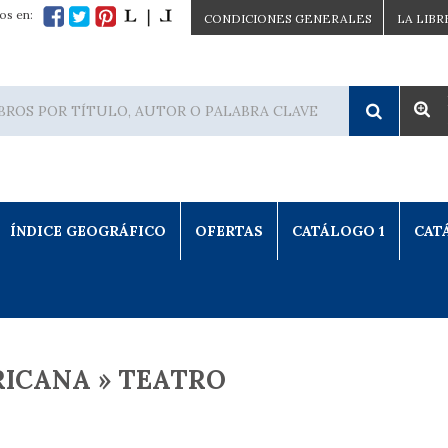
os en:
CONDICIONES GENERALES
LA LIBR
ÍNDICE GEOGRÁFICO
OFERTAS
CATÁLOGO 1
CAT
ICANA » TEATRO