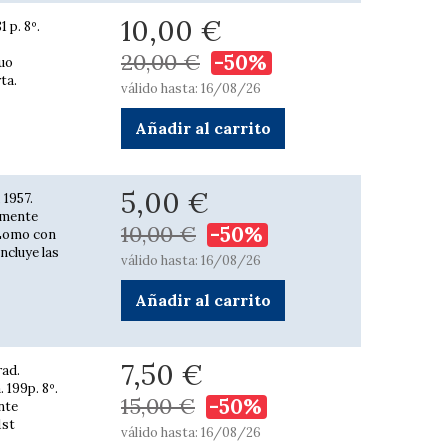
10,00 €
 p. 8º.
20,00 €
-50%
guo
ta.
válido hasta: 16/08/26
Añadir al carrito
5,00 €
 1957.
vemente
10,00 €
-50%
 Lomo con
ncluye las
válido hasta: 16/08/26
Añadir al carrito
7,50 €
rad.
. 199p. 8º.
15,00 €
-50%
nte
1st
válido hasta: 16/08/26