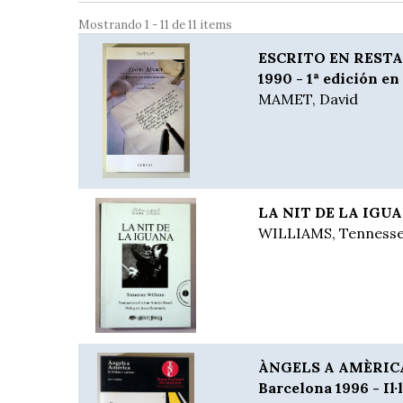
Mostrando 1 - 11 de 11 items
ESCRITO EN RESTA
1990 - 1ª edición en
MAMET, David
LA NIT DE LA IGUA
WILLIAMS, Tenness
ÀNGELS A AMÈRICA. 
Barcelona 1996 - Il