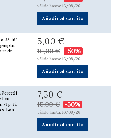
válido hasta: 16/08/26
Añadir al carrito
5,00 €
o, 33. 162
ejemplar.
10,00 €
-50%
gura de
válido hasta: 16/08/26
Añadir al carrito
7,50 €
 PerettIi-
e Joan
15,00 €
-50%
. 73 p. 8è
es. Bon...
válido hasta: 16/08/26
Añadir al carrito