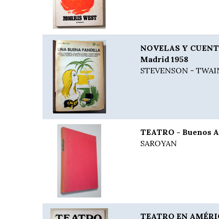
NOVELAS Y CUENTO
Madrid 1958
STEVENSON - TWAI
TEATRO - Buenos Ai
SAROYAN
TEATRO EN AMÉRICA