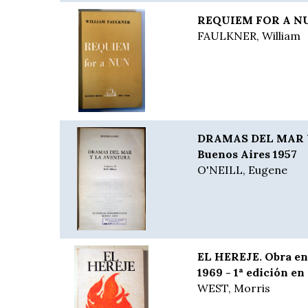
REQUIEM FOR A NU
FAULKNER, William
DRAMAS DEL MAR 
Buenos Aires 1957
O'NEILL, Eugene
EL HEREJE. Obra en 
1969 - 1ª edición en
WEST, Morris