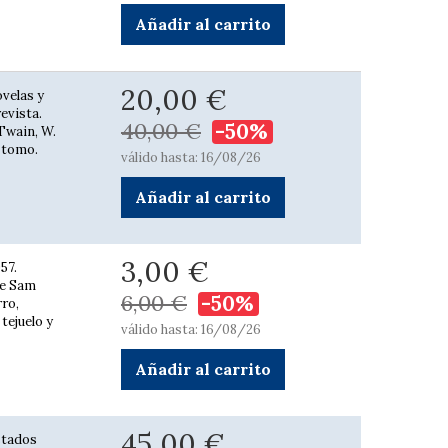
Añadir al carrito
20,00 €
ovelas y
revista.
40,00 €
-50%
 Twain, W.
a tomo.
válido hasta: 16/08/26
Añadir al carrito
3,00 €
57.
de Sam
6,00 €
-50%
ro,
 tejuelo y
válido hasta: 16/08/26
Añadir al carrito
45,00 €
Estados