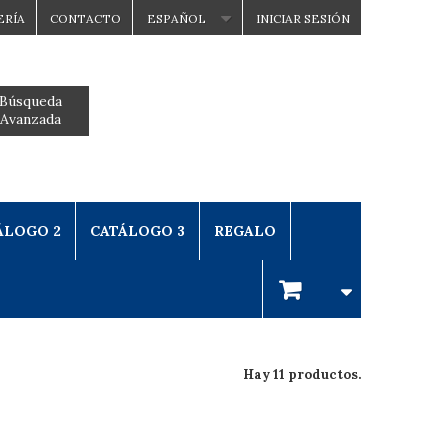
ERÍA
CONTACTO
ESPAÑOL
INICIAR SESIÓN
Búsqueda
Avanzada
ÁLOGO 2
CATÁLOGO 3
REGALO
Hay 11 productos.