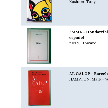
Kushner, Tony
EMMA - Hondarribia 
español
ZINN, Howard
AL GALOP - Barcelon
HAMPTON, Mark - W