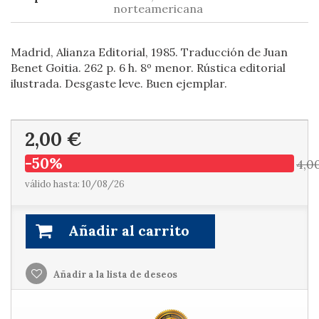
norteamericana
Madrid, Alianza Editorial, 1985. Traducción de Juan
Benet Goitia. 262 p. 6 h. 8º menor. Rústica editorial
ilustrada. Desgaste leve. Buen ejemplar.
2,00 €
-50%
4,0
válido hasta: 10/08/26
Añadir al carrito
Añadir a la lista de deseos