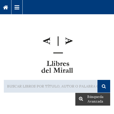
Búsqueda
Avanzada