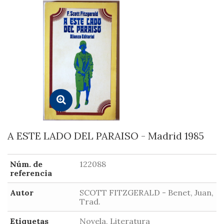
A ESTE LADO DEL PARAISO - Madrid 1985
Núm. de
122088
referencia
Autor
SCOTT FITZGERALD - Benet, Juan,
Trad.
Etiquetas
Novela, Literatura