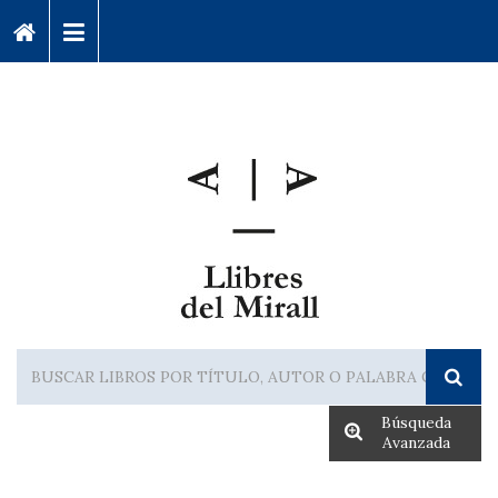
Búsqueda
Avanzada