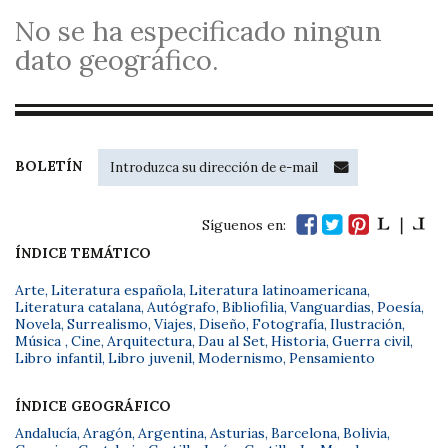
No se ha especificado ningun
dato geográfico.
BOLETÍN
Síguenos en:
ÍNDICE TEMÁTICO
Arte
,
Literatura española
,
Literatura latinoamericana
,
Literatura catalana
,
Autógrafo
,
Bibliofilia
,
Vanguardias
,
Poesía
,
Novela
,
Surrealismo
,
Viajes
,
Diseño
,
Fotografía
,
Ilustración
,
Música
,
Cine
,
Arquitectura
,
Dau al Set
,
Historia
,
Guerra civil
,
Libro infantil
,
Libro juvenil
,
Modernismo
,
Pensamiento
ÍNDICE GEOGRÁFICO
Andalucía
,
Aragón
,
Argentina
,
Asturias
,
Barcelona
,
Bolivia
,