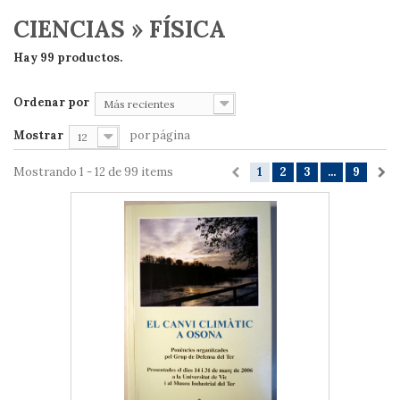
CIENCIAS » FÍSICA
Hay 99 productos.
Ordenar por
Más recientes
Mostrar
por página
12
Mostrando 1 - 12 de 99 items
1
2
3
...
9