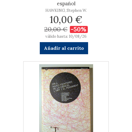
español
HAWKING, Stephen W.
10,00 €
20,00 €
-50%
válido hasta: 10/08/26
Añadir al carrito