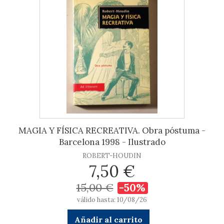
MAGIA Y FÍSICA RECREATIVA. Obra póstuma -
Barcelona 1998 - Ilustrado
ROBERT-HOUDIN
7,50 €
15,00 €
-50%
válido hasta: 10/08/26
Añadir al carrito