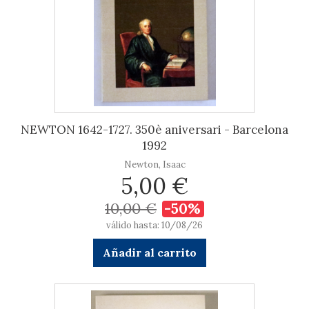
NEWTON 1642-1727. 350è aniversari - Barcelona
1992
Newton, Isaac
5,00 €
10,00 €
-50%
válido hasta: 10/08/26
Añadir al carrito