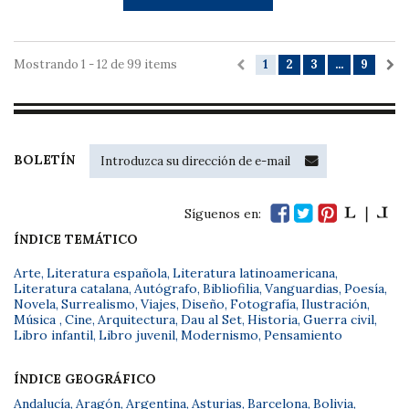
Mostrando 1 - 12 de 99 items
1
2
3
...
9
BOLETÍN
Síguenos en:
ÍNDICE TEMÁTICO
Arte
,
Literatura española
,
Literatura latinoamericana
,
Literatura catalana
,
Autógrafo
,
Bibliofilia
,
Vanguardias
,
Poesía
,
Novela
,
Surrealismo
,
Viajes
,
Diseño
,
Fotografía
,
Ilustración
,
Música
,
Cine
,
Arquitectura
,
Dau al Set
,
Historia
,
Guerra civil
,
Libro infantil
,
Libro juvenil
,
Modernismo
,
Pensamiento
ÍNDICE GEOGRÁFICO
Andalucía
,
Aragón
,
Argentina
,
Asturias
,
Barcelona
,
Bolivia
,