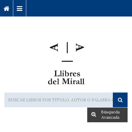
Búsqueda
Avanzada