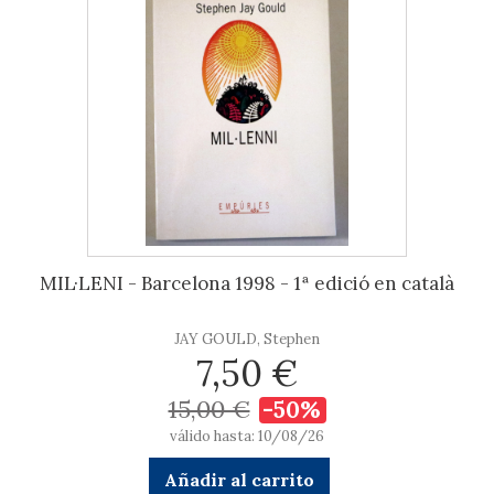
MIL·LENI - Barcelona 1998 - 1ª edició en català
JAY GOULD, Stephen
7,50 €
15,00 €
-50%
válido hasta: 10/08/26
Añadir al carrito