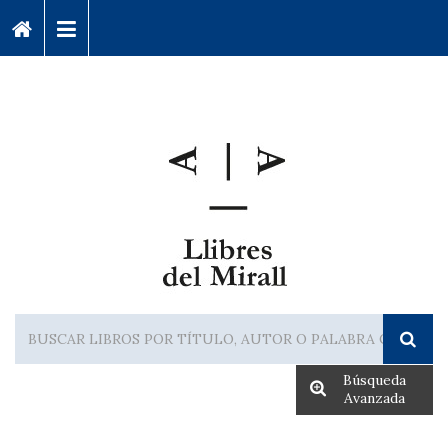
Búsqueda
Avanzada