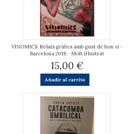
VINOMICS. Relats gràfics amb gust de bon vi -
Barcelona 2018 - Molt il·lustrat
15,00 €
Añadir al carrito