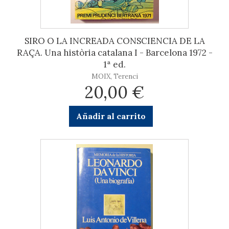
SIRO O LA INCREADA CONSCIENCIA DE LA
RAÇA. Una història catalana I - Barcelona 1972 -
1ª ed.
MOIX, Terenci
20,00 €
Añadir al carrito