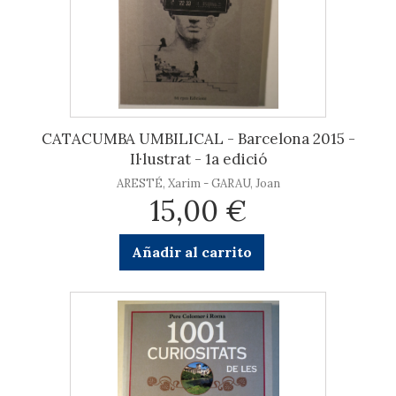
CATACUMBA UMBILICAL - Barcelona 2015 -
Il·lustrat - 1a edició
ARESTÉ, Xarim - GARAU, Joan
15,00 €
Añadir al carrito