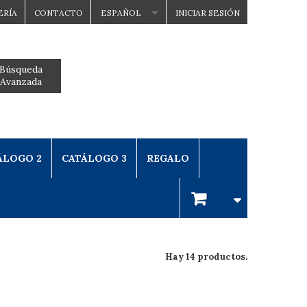
ERÍA
CONTACTO
ESPAÑOL
INICIAR SESIÓN
Búsqueda
Avanzada
ÁLOGO 2
CATÁLOGO 3
REGALO
Hay 14 productos.