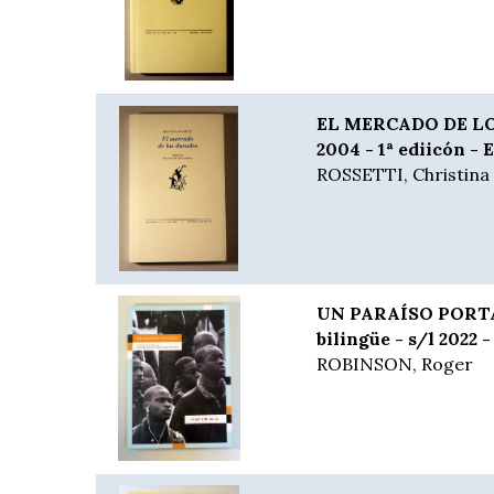
EL MERCADO DE LO
2004 - 1ª ediicón - 
ROSSETTI, Christina
UN PARAÍSO PORTÁT
bilingüe - s/l 2022 -
ROBINSON, Roger