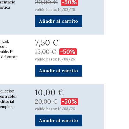
20,00 €
-50%
esentació
ústica
válido hasta: 10/08/26
Añadir al carrito
7,50 €
 Col.
l con
15,00 €
-50%
able. 1ª
 del autor,
válido hasta: 10/08/26
Añadir al carrito
10,00 €
aducción
es a color
20,00 €
-50%
editorial
mplar,...
válido hasta: 10/08/26
Añadir al carrito