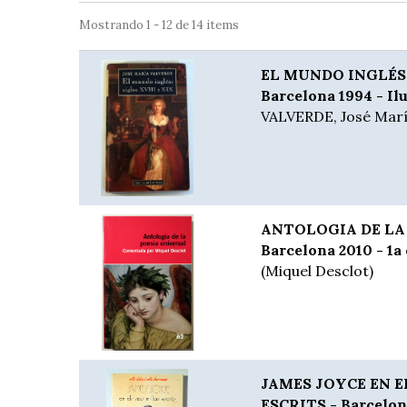
Mostrando 1 - 12 de 14 items
EL MUNDO INGLÉS: 
Barcelona 1994 - Ilu
VALVERDE, José Mar
ANTOLOGIA DE LA 
Barcelona 2010 - 1a 
(Miquel Desclot)
JAMES JOYCE EN E
ESCRITS - Barcelon