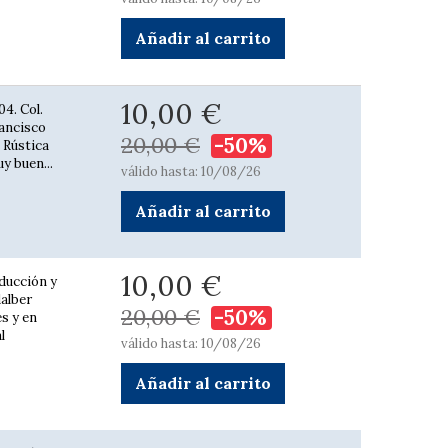
Añadir al carrito
10,00 €
04. Col.
rancisco
20,00 €
-50%
 Rústica
y buen...
válido hasta: 10/08/26
Añadir al carrito
10,00 €
aducción y
dalber
20,00 €
-50%
s y en
l
válido hasta: 10/08/26
Añadir al carrito