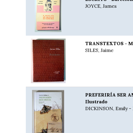
JOYCE, James
TRANSTEXTOS - Mad
SILES, Jaime
PREFERIRÍA SER AM
Ilustrado
DICKINSON, Emily - 