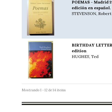
POEMAS - Madrid 199
edición en español.
STEVENSON, Robert 
BIRTHDAY LETTERS 
edition
HUGHES, Ted
Mostrando 1 - 12 de 14 items