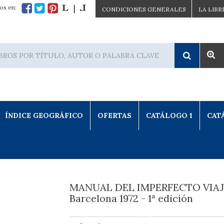
os en:
CONDICIONES GENERALES
LA LIBR
ÍNDICE GEOGRÁFICO
OFERTAS
CATÁLOGO 1
CAT
MANUAL DEL IMPERFECTO VIAJ
Barcelona 1972 - 1ª edición