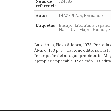
Núm. de
124885
referencia
Autor
DÍAZ-PLAJA, Fernando
Etiquetas
Ensayo, Literatura español
Narrativa, Viajes, Humor, 
Barcelona, Plaza & Janés, 1972. Portada 
Álvaro. 180 p. 8º. Cartoné editorial ilust
Inscripción del antiguo propietario. Mu
ejemplar, impecable. 1ª edición. 1st editi