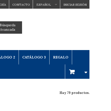
ERÍA
CONTACTO
ESPAÑOL
INICIAR SESIÓN
Búsqueda
Avanzada
ÁLOGO 2
CATÁLOGO 3
REGALO
Hay 79 productos.