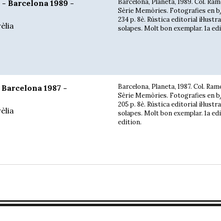
Barcelona, Planeta, 1989. Col. Ramo
- Barcelona 1989 -
Sèrie Memòries. Fotografies en b/
234 p. 8è. Rústica editorial il·lust
èlia
solapes. Molt bon exemplar. 1a edici
Barcelona, Planeta, 1987. Col. Ramo
arcelona 1987 -
Sèrie Memòries. Fotografies en b/
205 p. 8è. Rústica editorial il·lust
èlia
solapes. Molt bon exemplar. 1a edi
edition.