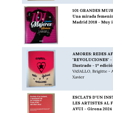
101 GRANDES MUJE
Una mirada femenin
Madrid 2018 - Muy i
AMORES: REDES AF
"REVOLUCIONES" - O
Ilustrado - 1ª edici
VASALLO, Brigitte -
Xavier
ESCLATS D'UN INS
LES ARTISTES AL 
AVUI - Girona 2024 -