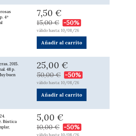
7,50 €
erosas
p. 4º
15,00 €
-50%
al
válido hasta: 10/08/26
Añadir al carrito
25,00 €
ras, 2015.
al. 48 p.
50,00 €
-50%
 Muy buen
válido hasta: 10/08/26
Añadir al carrito
5,00 €
24.
è. Rústica
10,00 €
-50%
mplar,
válido hasta: 10/08/26