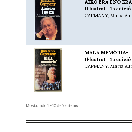
AIXÒ ERA I NO ERA 
Il·lustrat - 1a edició
CAPMANY, Maria Aur
MALA MEMÒRIA* - B
Il·lustrat - 1a edició
CAPMANY, Maria Aur
Mostrando 1 - 12 de 79 items