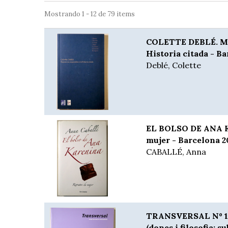
Mostrando 1 - 12 de 79 items
COLETTE DEBLÉ. Muj
Historia citada - Ba
Deblé, Colette
EL BOLSO DE ANA K
mujer - Barcelona 2
CABALLÉ, Anna
TRANSVERSAL Nº 15. 
(dones i filosofia: s