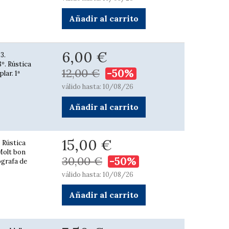
Añadir al carrito
6,00 €
3.
8º. Rústica
12,00 €
-50%
lar. 1ª
válido hasta: 10/08/26
Añadir al carrito
15,00 €
. Rústica
 Molt bon
30,00 €
-50%
ògrafa de
válido hasta: 10/08/26
Añadir al carrito