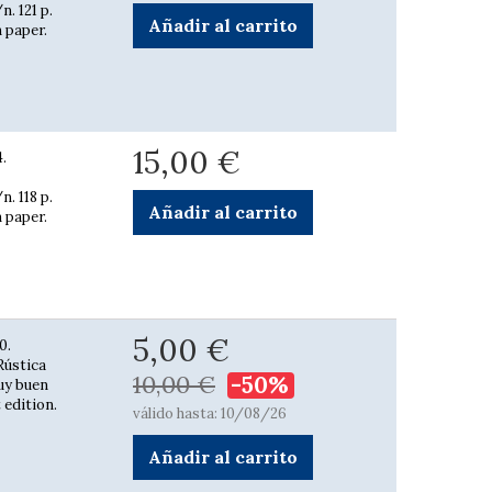
. 121 p.
Añadir al carrito
n paper.
15,00 €
.
. 118 p.
Añadir al carrito
n paper.
5,00 €
0.
 Rústica
10,00 €
-50%
Muy buen
 edition.
válido hasta: 10/08/26
Añadir al carrito