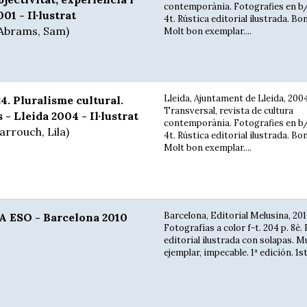
contemporània. Fotografies en b/n
01 - Il·lustrat
4t. Rústica editorial ilustrada. Bo
 Abrams, Sam)
Molt bon exemplar....
Lleida, Ajuntament de Lleida, 2004
 Pluralisme cultural.
Transversal, revista de cultura
 - Lleida 2004 - Il·lustrat
contemporània. Fotografies en b/n
arrouch, Lila)
4t. Rústica editorial ilustrada. Bo
Molt bon exemplar....
Barcelona, Editorial Melusina, 201
ESO - Barcelona 2010
Fotografías a color f-t. 204 p. 8è.
editorial ilustrada con solapas. 
ejemplar, impecable. 1ª edición. 1st