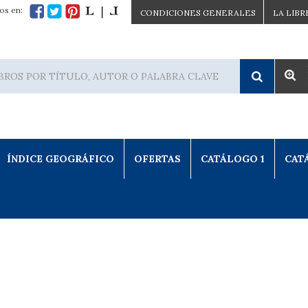
os en:
CONDICIONES GENERALES
LA LIBR
ÍNDICE GEOGRÁFICO
OFERTAS
CATÁLOGO 1
CAT