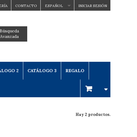
ERÍA
CONTACTO
ESPAÑOL
INICIAR SESIÓN
Búsqueda
Avanzada
ÁLOGO 2
CATÁLOGO 3
REGALO
Hay 2 productos.