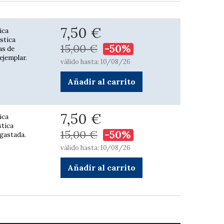
7,50 €
ica
ústica
15,00 €
-50%
as de
ejemplar.
válido hasta: 10/08/26
Añadir al carrito
7,50 €
ica
stica
15,00 €
-50%
sgastada.
válido hasta: 10/08/26
Añadir al carrito