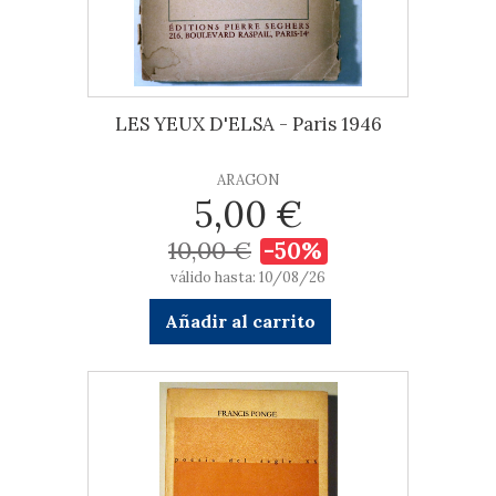
LES YEUX D'ELSA - Paris 1946
ARAGON
5,00 €
10,00 €
-50%
válido hasta: 10/08/26
Añadir al carrito