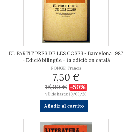
EL PARTIT PRES DE LES COSES - Barcelona 1987
- Edició bilingüe - 1a edició en català
PONGE, Francis
7,50 €
15,00 €
-50%
válido hasta: 10/08/26
Añadir al carrito