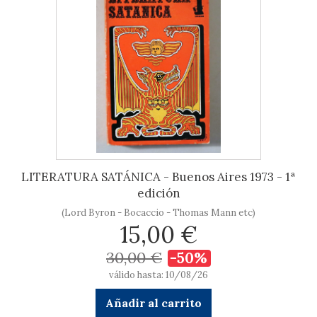
LITERATURA SATÁNICA - Buenos Aires 1973 - 1ª
edición
(Lord Byron - Bocaccio - Thomas Mann etc)
15,00 €
30,00 €
-50%
válido hasta: 10/08/26
Añadir al carrito