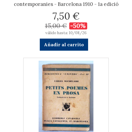
contemporanies - Barcelona 1910 - 1a edició
7,50 €
15,00 €
-50%
válido hasta: 10/08/26
Añadir al carrito