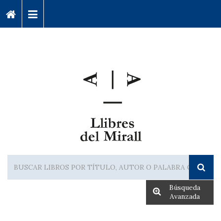
Búsqueda
Avanzada