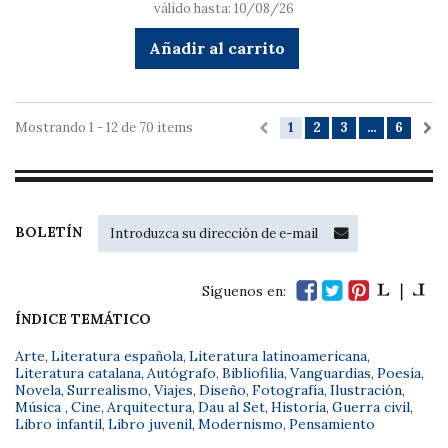
válido hasta: 10/08/26
Añadir al carrito
Mostrando 1 - 12 de 70 items
1
2
3
...
6
BOLETÍN
Síguenos en:
ÍNDICE TEMÁTICO
Arte
,
Literatura española
,
Literatura latinoamericana
,
Literatura catalana
,
Autógrafo
,
Bibliofilia
,
Vanguardias
,
Poesía
,
Novela
,
Surrealismo
,
Viajes
,
Diseño
,
Fotografía
,
Ilustración
,
Música
,
Cine
,
Arquitectura
,
Dau al Set
,
Historia
,
Guerra civil
,
Libro infantil
,
Libro juvenil
,
Modernismo
,
Pensamiento