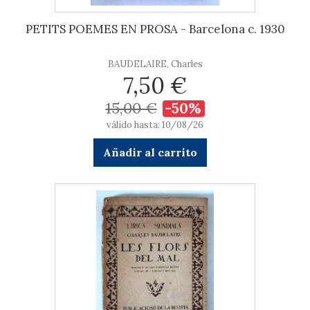
PETITS POEMES EN PROSA - Barcelona c. 1930
BAUDELAIRE, Charles
7,50 €
15,00 €
-50%
válido hasta: 10/08/26
Añadir al carrito