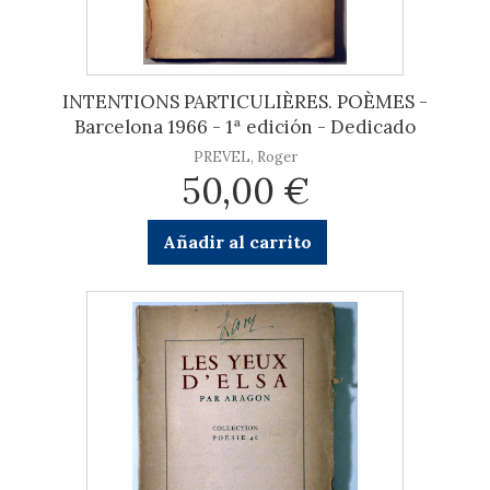
INTENTIONS PARTICULIÈRES. POÈMES -
Barcelona 1966 - 1ª edición - Dedicado
PREVEL, Roger
50,00 €
Añadir al carrito