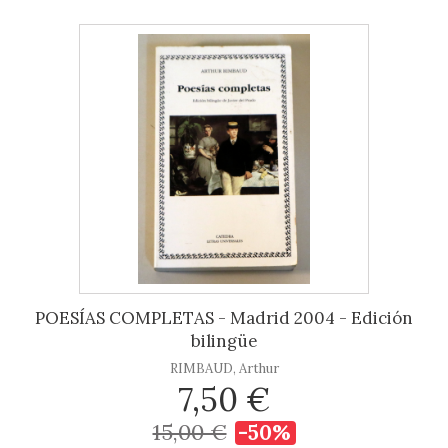
POESÍAS COMPLETAS - Madrid 2004 - Edición
bilingüe
RIMBAUD, Arthur
7,50 €
15,00 €
-50%