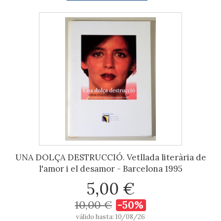
UNA DOLÇA DESTRUCCIÓ. Vetllada literària de
l'amor i el desamor - Barcelona 1995
5,00 €
10,00 €
-50%
válido hasta: 10/08/26