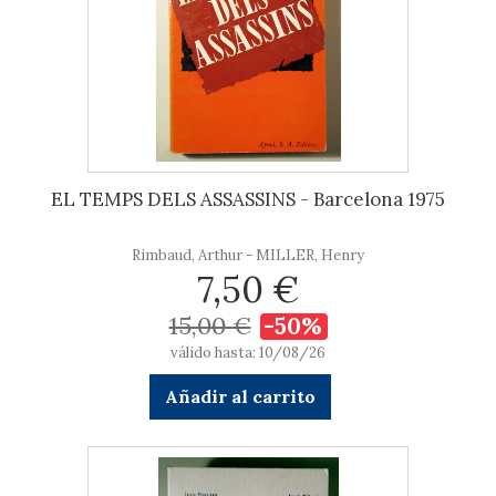
EL TEMPS DELS ASSASSINS - Barcelona 1975
Rimbaud, Arthur - MILLER, Henry
7,50 €
15,00 €
-50%
válido hasta: 10/08/26
Añadir al carrito