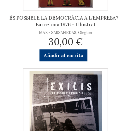
ÉS POSSIBLE LA DEMOCRÀCIA A L'EMPRESA? -
Barcelona 1976 - Il·lustrat
MAX - SARSANEDAS, Oleguer
30,00 €
Añadir al carrito