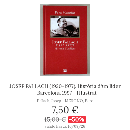
JOSEP PALLACH (1920-1977). Història d'un líder
- Barcelona 1997 - Il·lustrat
Pallach, Josep - MEROÑO, Pere
7,50 €
15,00 €
-50%
válido hasta: 10/08/26