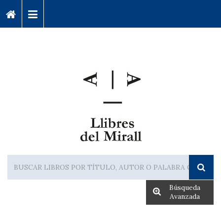
Búsqueda
Avanzada