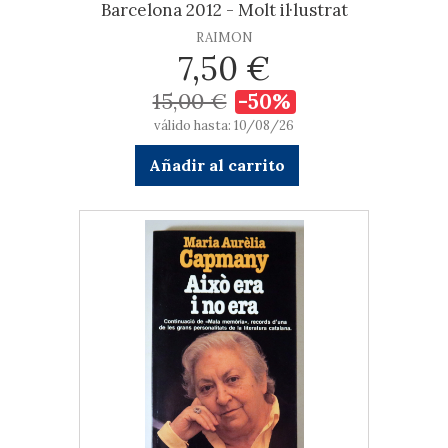
Barcelona 2012 - Molt il·lustrat
RAIMON
7,50 €
15,00 €
-50%
válido hasta: 10/08/26
Añadir al carrito