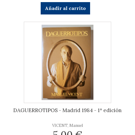
Añadir al carrito
DAGUERROTIPOS - Madrid 1984 - 1ª edición
VICENT, Manuel
5,00 €