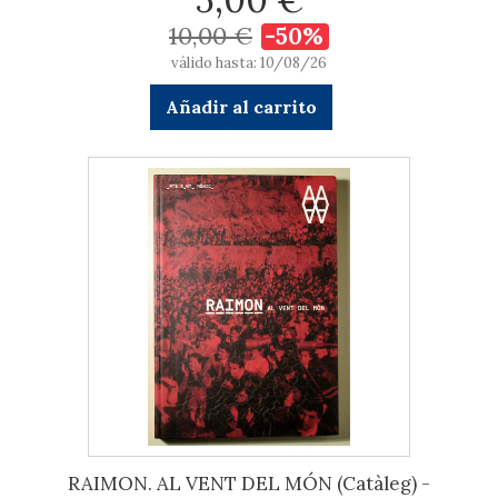
10,00 €
-50%
válido hasta: 10/08/26
Añadir al carrito
RAIMON. AL VENT DEL MÓN (Catàleg) -