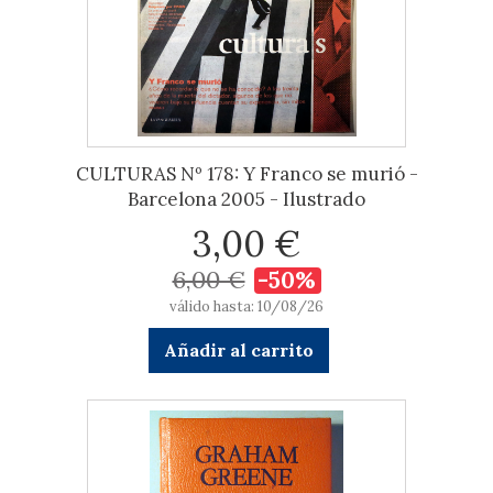
CULTURAS Nº 178: Y Franco se murió -
Barcelona 2005 - Ilustrado
3,00 €
6,00 €
-50%
válido hasta: 10/08/26
Añadir al carrito