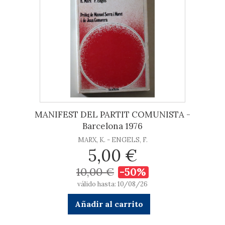
MANIFEST DEL PARTIT COMUNISTA -
Barcelona 1976
MARX, K. - ENGELS, F.
5,00 €
10,00 €
-50%
válido hasta: 10/08/26
Añadir al carrito