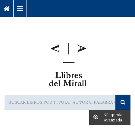
Búsqueda
Avanzada