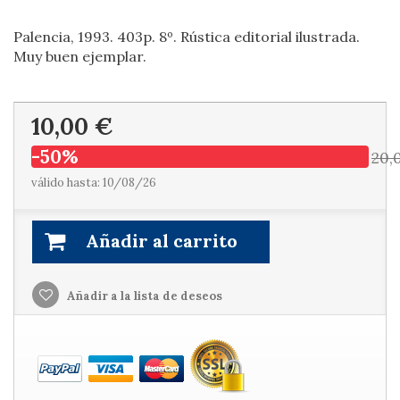
Palencia, 1993. 403p. 8º. Rústica editorial ilustrada.
Muy buen ejemplar.
10,00 €
-50%
20,
válido hasta: 10/08/26
Añadir al carrito
Añadir a la lista de deseos