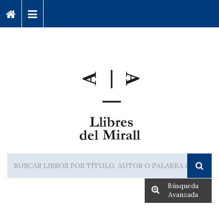
Búsqueda
Avanzada