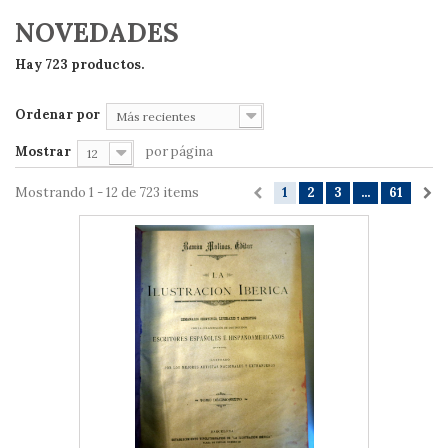
NOVEDADES
Hay 723 productos.
Ordenar por
Más recientes
Mostrar
por página
12
Mostrando 1 - 12 de 723 items
1
2
3
...
61