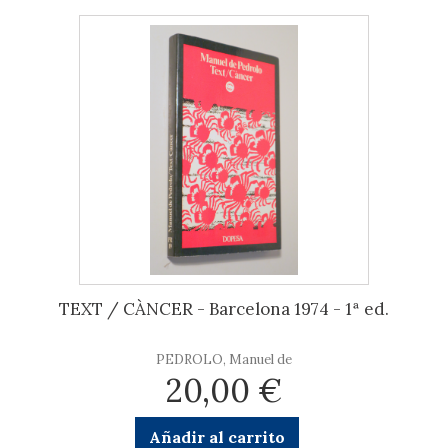
TEXT / CÀNCER - Barcelona 1974 - 1ª ed.
PEDROLO, Manuel de
20,00 €
Añadir al carrito