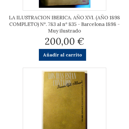
LA ILUSTRACION IBERICA. AÑO XVI. (AÑO 1898
COMPLETO) Nº. 783 al nº 835 - Barcelona 1898 -
Muy ilustrado
200,00 €
Añadir al carrito