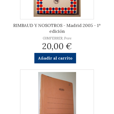
RIMBAUD Y NOSOTROS - Madrid 2005 - 1ª
edición
GIMFERRER, Pere
20,00 €
Añadir al carrito