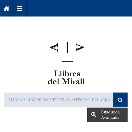
Búsqueda
Avanzada