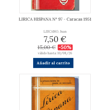
LIRICA HISPANA Nº 97 - Caracas 1951
LISCANO, Juan
7,50 €
15,00 €
-50%
válido hasta: 10/08/26
Añadir al carrito