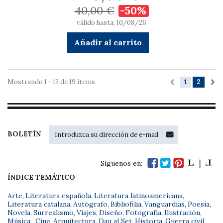
40,00 €
-50%
válido hasta: 10/08/26
Añadir al carrito
Mostrando 1 - 12 de 19 items
1
2
BOLETÍN
Síguenos en:
ÍNDICE TEMÁTICO
Arte
,
Literatura española
,
Literatura latinoamericana
,
Literatura catalana
,
Autógrafo
,
Bibliofilia
,
Vanguardias
,
Poesía
,
Novela
,
Surrealismo
,
Viajes
,
Diseño
,
Fotografía
,
Ilustración
,
Música
,
Cine
,
Arquitectura
,
Dau al Set
,
Historia
,
Guerra civil
,