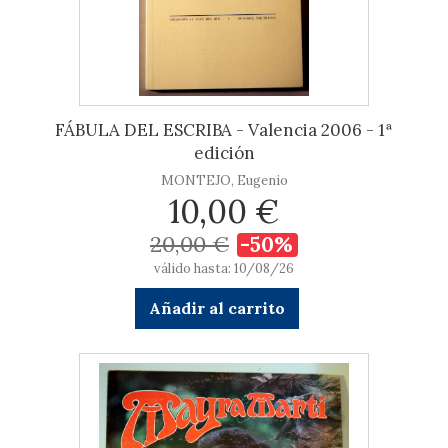
FÁBULA DEL ESCRIBA - Valencia 2006 - 1ª
edición
MONTEJO, Eugenio
10,00 €
20,00 €
-50%
válido hasta: 10/08/26
Añadir al carrito