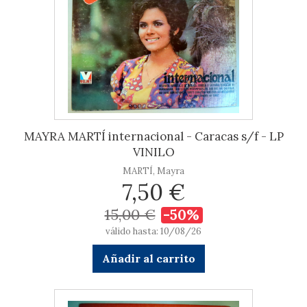
MAYRA MARTÍ internacional - Caracas s/f - LP
VINILO
MARTÍ, Mayra
7,50 €
15,00 €
-50%
válido hasta: 10/08/26
Añadir al carrito