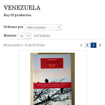
VENEZUELA
Hay 19 productos.
Ordenar por
Más recientes
Mostrar
por página
12
Mostrando 1 - 12 de 19 items
1
2