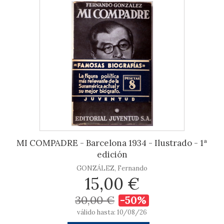
MI COMPADRE - Barcelona 1934 - Ilustrado - 1ª
edición
GONZÁLEZ, Fernando
15,00 €
30,00 €
-50%
válido hasta: 10/08/26