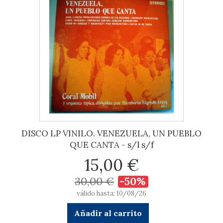
DISCO LP VINILO. VENEZUELA, UN PUEBLO
QUE CANTA - s/l s/f
15,00 €
30,00 €
-50%
válido hasta: 10/08/26
Añadir al carrito