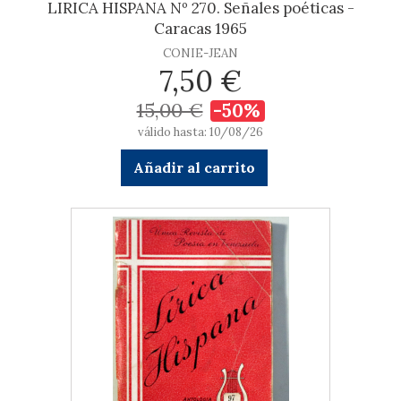
LIRICA HISPANA Nº 270. Señales poéticas -
Caracas 1965
CONIE-JEAN
7,50 €
15,00 €
-50%
válido hasta: 10/08/26
Añadir al carrito