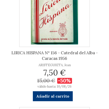
LIRICA HISPANA Nº 156 - Catedral del Alba -
Caracas 1956
ARISTEGUIETA, Jean
7,50 €
15,00 €
-50%
válido hasta: 10/08/26
Añadir al carrito