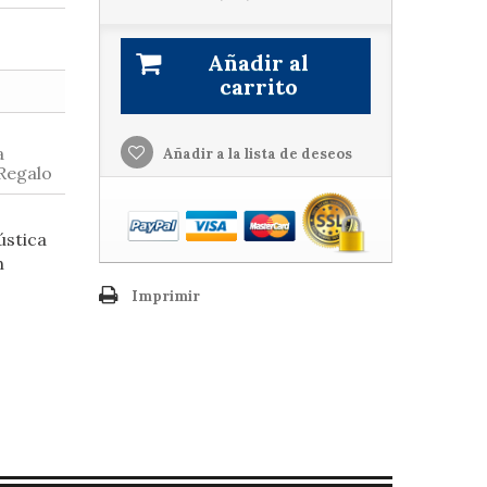
Añadir al
carrito
a
Añadir a la lista de deseos
 Regalo
ústica
n
Imprimir