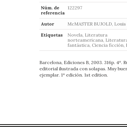
Núm. de
122297
referencia
Autor
McMASTER BUJOLD, Louis
Etiquetas
Novela, Literatura
norteamericana, Literatur
fantástica, Ciencia ficción,
Barcelona, Ediciones B, 2003. 316p. 4º. R
editorial ilustrada con solapas. Muy bue
ejemplar. 1ª edición. 1st edition.