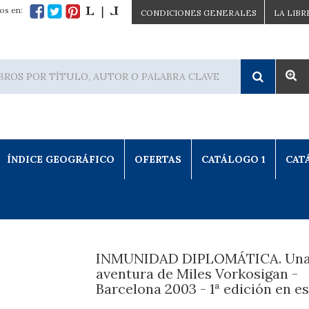
os en:
CONDICIONES GENERALES
LA LIBR
ÍNDICE GEOGRÁFICO
OFERTAS
CATÁLOGO 1
CAT
INMUNIDAD DIPLOMÁTICA. Un
aventura de Miles Vorkosigan -
Barcelona 2003 - 1ª edición en e