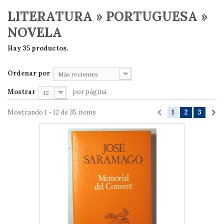
LITERATURA » PORTUGUESA »
NOVELA
Hay 35 productos.
Ordenar por
Más recientes
Mostrar
por página
12
Mostrando 1 - 12 de 35 items
1
2
3