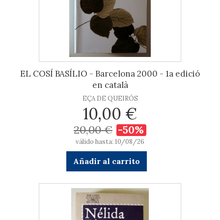
EL COSÍ BASÍLIO - Barcelona 2000 - 1a edició
en català
EÇA DE QUEIRÓS
10,00 €
20,00 €
-50%
válido hasta: 10/08/26
Añadir al carrito