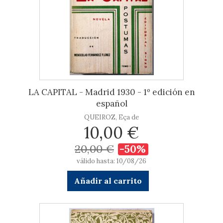
LA CAPITAL - Madrid 1930 - 1º edición en
español
QUEIROZ, Eça de
10,00 €
20,00 €
-50%
válido hasta: 10/08/26
Añadir al carrito