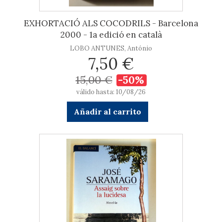
EXHORTACIÓ ALS COCODRILS - Barcelona
2000 - 1a edició en català
LOBO ANTUNES, António
7,50 €
15,00 €
-50%
válido hasta: 10/08/26
Añadir al carrito