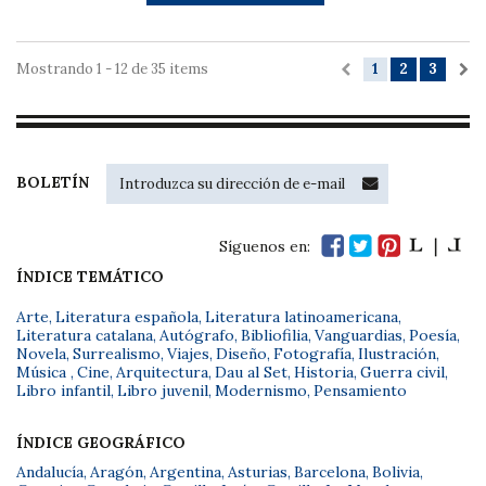
Mostrando 1 - 12 de 35 items
1
2
3
BOLETÍN
Síguenos en:
ÍNDICE TEMÁTICO
Arte
,
Literatura española
,
Literatura latinoamericana
,
Literatura catalana
,
Autógrafo
,
Bibliofilia
,
Vanguardias
,
Poesía
,
Novela
,
Surrealismo
,
Viajes
,
Diseño
,
Fotografía
,
Ilustración
,
Música
,
Cine
,
Arquitectura
,
Dau al Set
,
Historia
,
Guerra civil
,
Libro infantil
,
Libro juvenil
,
Modernismo
,
Pensamiento
ÍNDICE GEOGRÁFICO
Andalucía
,
Aragón
,
Argentina
,
Asturias
,
Barcelona
,
Bolivia
,