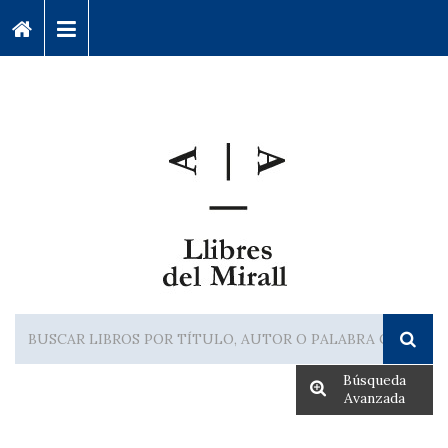
Búsqueda
Avanzada