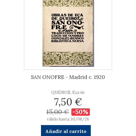
SAN ONOFRE - Madrid c. 1920
QUEIROZ, Eça de
7,50 €
15,00 €
-50%
válido hasta: 10/08/26
Añadir al carrito