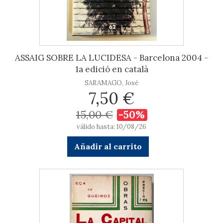
ASSAIG SOBRE LA LUCIDESA - Barcelona 2004 -
1a edició en català
SARAMAGO, José
7,50 €
15,00 €
-50%
válido hasta: 10/08/26
Añadir al carrito