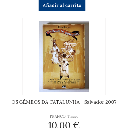
Añadir al carrito
OS GÊMEOS DA CATALUNHA - Salvador 2007
FRANCO, Tasso
10,00 €