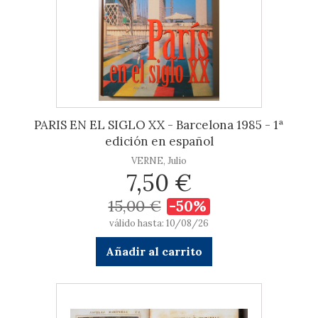
PARIS EN EL SIGLO XX - Barcelona 1985 - 1ª
edición en español
VERNE, Julio
7,50 €
15,00 €
-50%
válido hasta: 10/08/26
Añadir al carrito