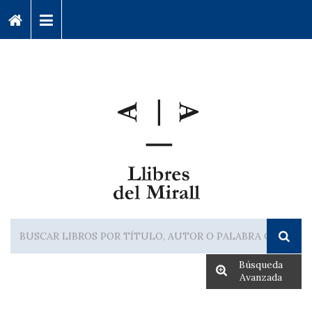
Búsqueda
Avanzada