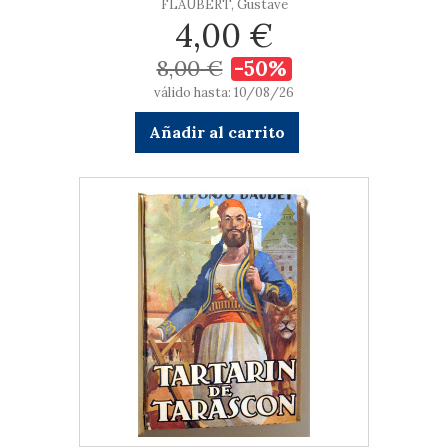
FLAUBERT, Gustave
4,00 €
8,00 €
-50%
válido hasta: 10/08/26
Añadir al carrito