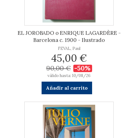
EL JOROBADO o ENRIQUE LAGARDÈRE -
Barcelona c. 1900 - Ilustrado
FEVAL, Paul
45,00 €
90,00 €
-50%
válido hasta: 10/08/26
Añadir al carrito