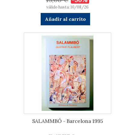
válido hasta: 10/08/26
Añadir al carrito
SALAMMBÓ - Barcelona 1995