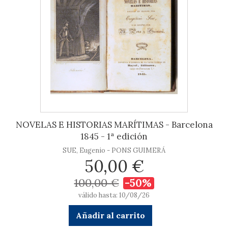
NOVELAS E HISTORIAS MARÍTIMAS - Barcelona
1845 - 1ª edición
SUE, Eugenio - PONS GUIMERÁ
50,00 €
100,00 €
-50%
válido hasta: 10/08/26
Añadir al carrito