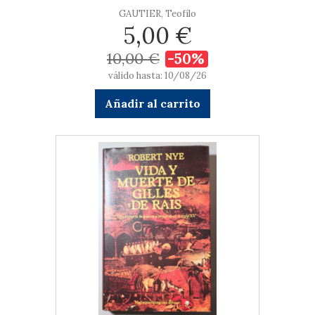
GAUTIER, Teofílo
5,00 €
10,00 €
-50%
válido hasta: 10/08/26
Añadir al carrito